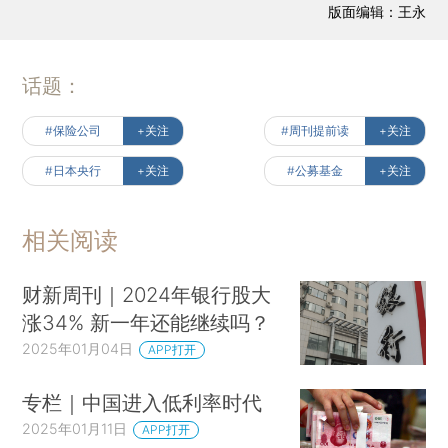
版面编辑：王永
话题：
#保险公司
+关注
#周刊提前读
+关注
#日本央行
+关注
#公募基金
+关注
相关阅读
财新周刊｜2024年银行股大
涨34% 新一年还能继续吗？
2025年01月04日
APP打开
专栏｜中国进入低利率时代
2025年01月11日
APP打开