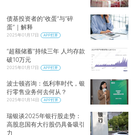
债基投资者的“收蛋”与“碎
蛋”｜解释
2025年01月17日
APP打开
“超额储蓄”持续三年 人均存款
破10万元
2025年01月17日
APP打开
波士顿咨询：低利率时代，银
行零售业务何去何从？
2025年01月14日
APP打开
瑞银谈2025年银行股走势：
高股息国有大行股仍具备吸引
力