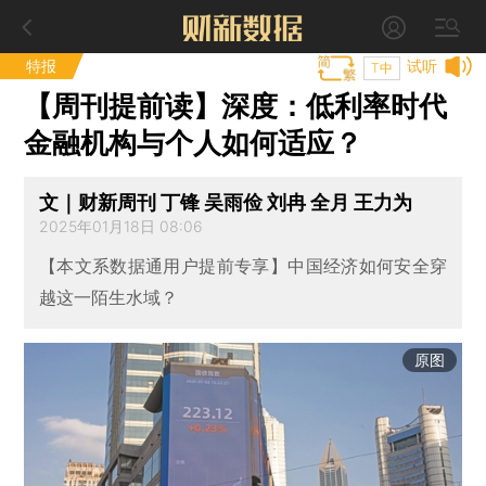
特报
试听
T中
【周刊提前读】深度：低利率时代
金融机构与个人如何适应？
文｜财新周刊 丁锋 吴雨俭 刘冉 全月 王力为
2025年01月18日 08:06
【本文系数据通用户提前专享】中国经济如何安全穿
越这一陌生水域？
原图