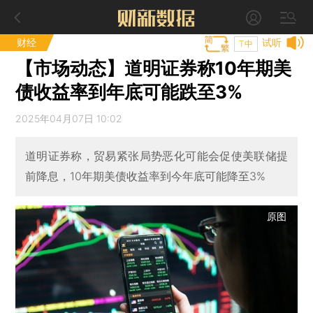
财经
试听
T中
【市场动态】道明证券称10年期美
债收益率到年底可能跌至3%
2025年04月07日 10:02
道明证券称，贸易紧张局势恶化可能会促使美联储提
前降息，10年期美债收益率到今年底可能降至3%
原图