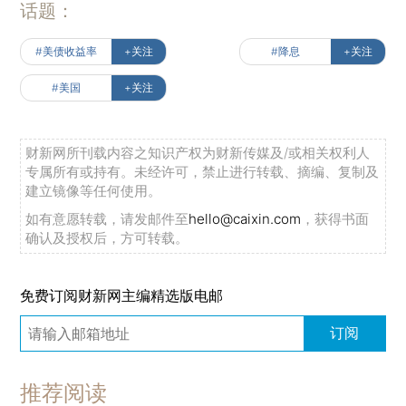
话题：
#美债收益率
+关注
#降息
+关注
#美国
+关注
财新网所刊载内容之知识产权为财新传媒及/或相关权利人
专属所有或持有。未经许可，禁止进行转载、摘编、复制及
建立镜像等任何使用。
如有意愿转载，请发邮件至
hello@caixin.com
，获得书面
确认及授权后，方可转载。
免费订阅财新网主编精选版电邮
订阅
推荐阅读