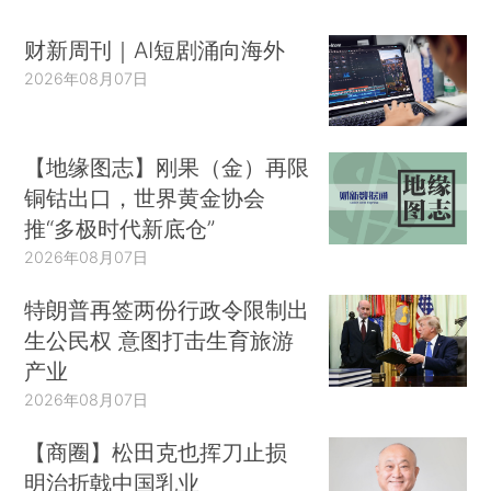
财新周刊｜AI短剧涌向海外
2026年08月07日
【地缘图志】刚果（金）再限
铜钴出口，世界黄金协会
推“多极时代新底仓”
2026年08月07日
特朗普再签两份行政令限制出
生公民权 意图打击生育旅游
产业
2026年08月07日
【商圈】松田克也挥刀止损
明治折戟中国乳业