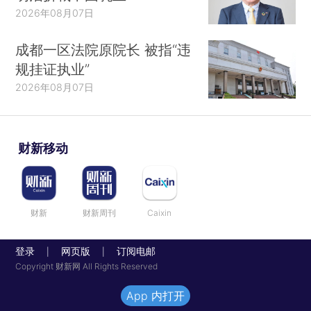
2026年08月07日
成都一区法院原院长 被指“违
规挂证执业”
2026年08月07日
财新移动
财新
财新周刊
Caixin
登录
网页版
订阅电邮
|
|
Copyright 财新网 All Rights Reserved
App 内打开