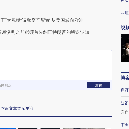
易峘
正“大规模”调整资产配置 从美国转向欧洲
视
贸易谈判之前必须首先纠正特朗普的错误认知
博
新网观点
发布
唐涯
知识
本篇文章暂无评论
受伤
丁金