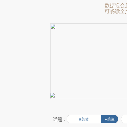
数据通会
可畅读全
话题：
#美债
+关注