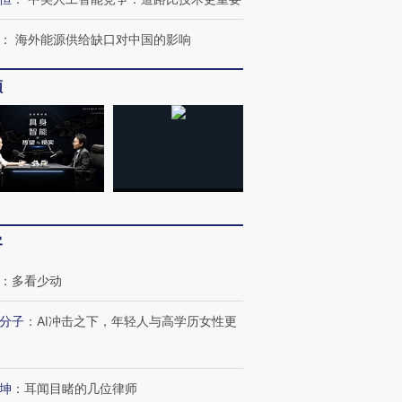
：
海外能源供给缺口对中国的影响
频
客
：
多看少动
分子
：
AI冲击之下，年轻人与高学历女性更
坤
：
耳闻目睹的几位律师