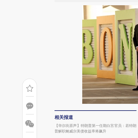
相关报道
【华尔街原声】特朗普第一任期白宫官员：若特朗
普解职鲍威尔美债收益率将飙升