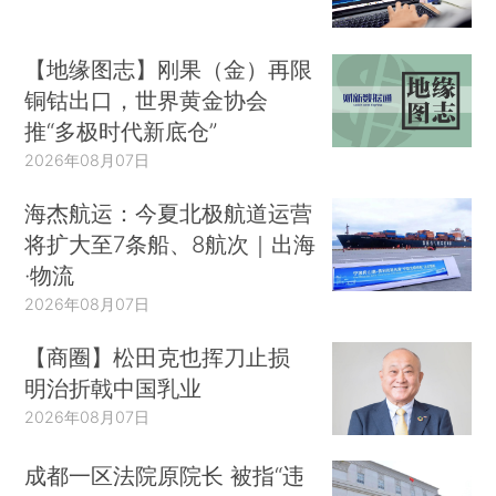
【地缘图志】刚果（金）再限
铜钴出口，世界黄金协会
推“多极时代新底仓”
2026年08月07日
海杰航运：今夏北极航道运营
将扩大至7条船、8航次｜出海
·物流
2026年08月07日
【商圈】松田克也挥刀止损
明治折戟中国乳业
2026年08月07日
成都一区法院原院长 被指“违