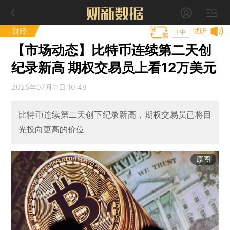
财经
试听
T中
【市场动态】比特币连续第二天创
纪录新高 期权交易员上看12万美元
2025年07月11日 10:48
比特币连续第二天创下纪录新高，期权交易员已将目
光投向更高的价位
原图