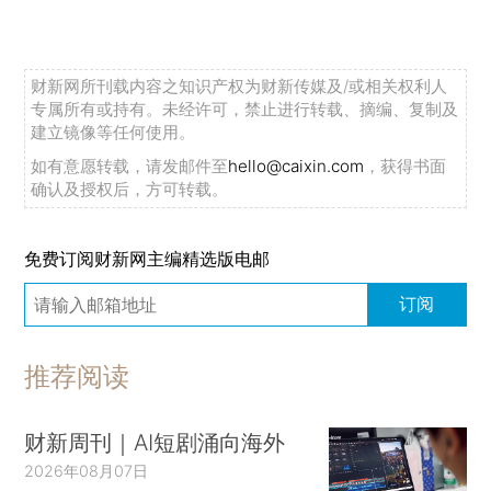
财新网所刊载内容之知识产权为财新传媒及/或相关权利人
专属所有或持有。未经许可，禁止进行转载、摘编、复制及
建立镜像等任何使用。
如有意愿转载，请发邮件至
hello@caixin.com
，获得书面
确认及授权后，方可转载。
免费订阅财新网主编精选版电邮
订阅
推荐阅读
财新周刊｜AI短剧涌向海外
2026年08月07日