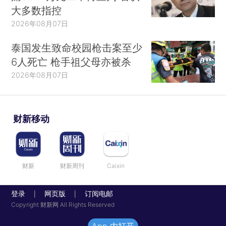
大多数指控
2026年08月07日
泰国发生致命校园枪击案至少
6人死亡 枪手祖父母亦被杀
2026年08月07日
财新移动
财新
财新周刊
Caixin
登录
网页版
订阅电邮
|
|
Copyright 财新网 All Rights Reserved