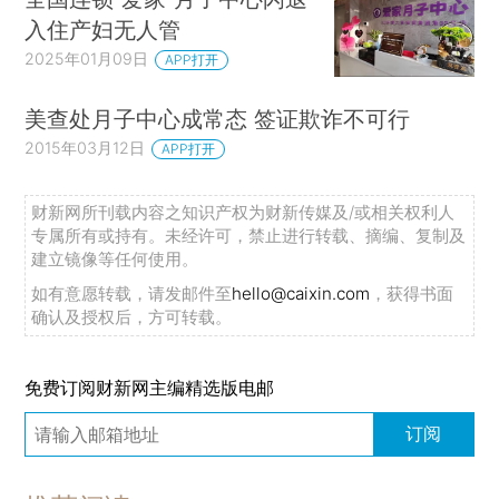
入住产妇无人管
2025年01月09日
APP打开
美查处月子中心成常态 签证欺诈不可行
2015年03月12日
APP打开
财新网所刊载内容之知识产权为财新传媒及/或相关权利人
专属所有或持有。未经许可，禁止进行转载、摘编、复制及
建立镜像等任何使用。
如有意愿转载，请发邮件至
hello@caixin.com
，获得书面
确认及授权后，方可转载。
免费订阅财新网主编精选版电邮
订阅