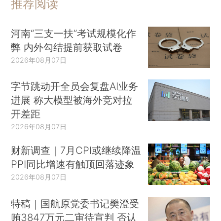
推荐阅读
河南“三支一扶”考试规模化作
弊 内外勾结提前获取试卷
2026年08月07日
字节跳动开全员会复盘AI业务
进展 称大模型被海外竞对拉
开差距
2026年08月07日
财新调查｜7月CPI或继续降温
PPI同比增速有触顶回落迹象
2026年08月07日
特稿｜国航原党委书记樊澄受
贿3847万元二审待宣判 否认