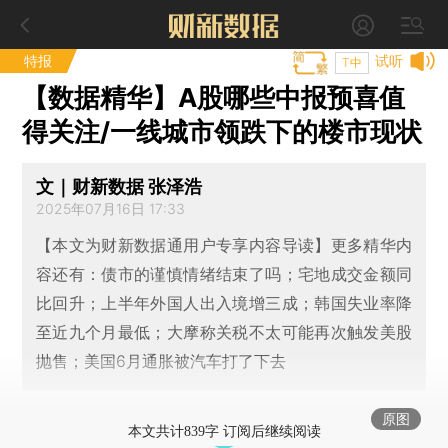
特报
试听
T中
【数据精华】A股哪些中报预喜值
得关注/一线城市领跌下的楼市现状
文｜财新数据 张泽浩
2025年07月16日 17:33
【本文为财新数据通用户专享内容导读】更多精华内
容还有：债市的谨慎情绪结束了吗；宅地成交金额同
比回升；上半年外国人出入境增三成；韩国失业率降
至近九个月最低；大摩称关税不太可能再次触发美股
抛售；美国6月通胀被汽车打了下去
原图
本文共计839字 订阅后继续阅读