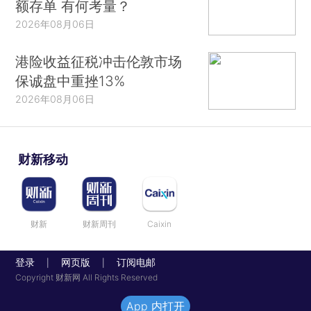
额存单 有何考量？
2026年08月06日
港险收益征税冲击伦敦市场
保诚盘中重挫13%
2026年08月06日
财新移动
财新
财新周刊
Caixin
登录
网页版
订阅电邮
|
|
Copyright 财新网 All Rights Reserved
App 内打开