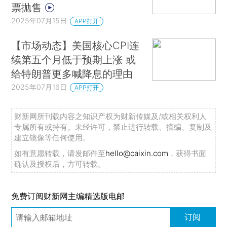
票抛售
2025年07月15日
APP打开
【市场动态】美国核心CPI连
续第五个月低于预期上涨 或
给特朗普更多喊降息的理由
2025年07月16日
APP打开
财新网所刊载内容之知识产权为财新传媒及/或相关权利人
专属所有或持有。未经许可，禁止进行转载、摘编、复制及
建立镜像等任何使用。
如有意愿转载，请发邮件至
hello@caixin.com
，获得书面
确认及授权后，方可转载。
免费订阅财新网主编精选版电邮
订阅