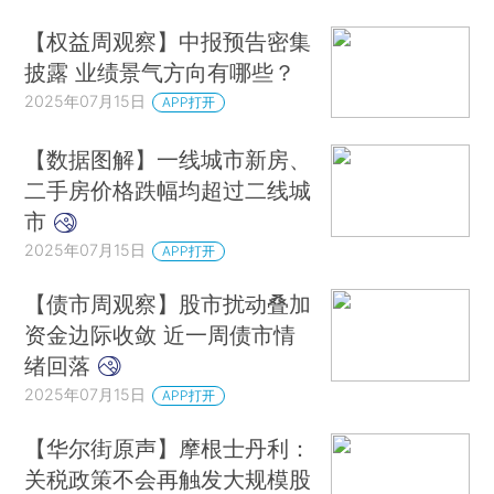
【权益周观察】中报预告密集
披露 业绩景气方向有哪些？
2025年07月15日
APP打开
【数据图解】一线城市新房、
二手房价格跌幅均超过二线城
市
2025年07月15日
APP打开
【债市周观察】股市扰动叠加
资金边际收敛 近一周债市情
绪回落
2025年07月15日
APP打开
【华尔街原声】摩根士丹利：
关税政策不会再触发大规模股