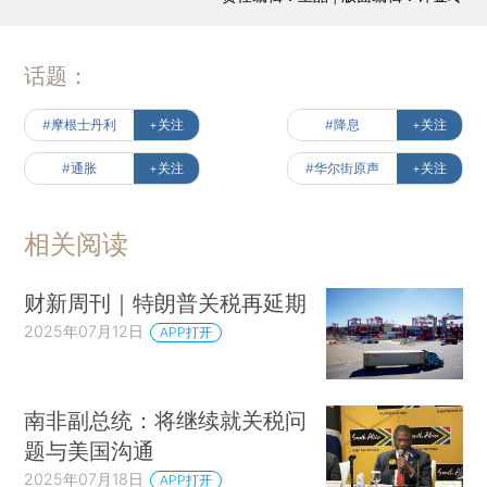
话题：
#摩根士丹利
+关注
#降息
+关注
#通胀
+关注
#华尔街原声
+关注
相关阅读
财新周刊｜特朗普关税再延期
2025年07月12日
APP打开
南非副总统：将继续就关税问
题与美国沟通
2025年07月18日
APP打开