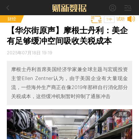
财经
试听
T中
【华尔街原声】摩根士丹利：美企
有足够缓冲空间吸收关税成本
2025年07月18日 19:19
摩根士丹利首席美国经济学家兼全球主题与宏观投资
主管Ellen Zentner认为，由于美国企业有大量现金
流，一些海外生产商正在像2019年那样自行消化部分
关税成本，这些缓冲机制暂时抑制了通胀冲击
原图