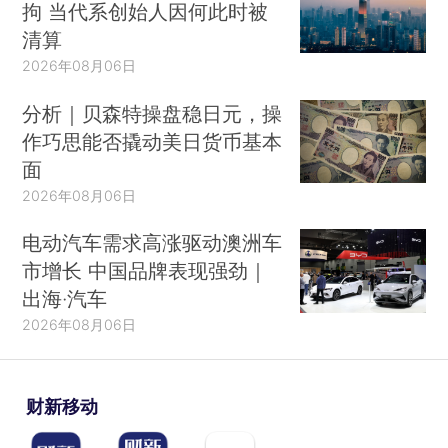
拘 当代系创始人因何此时被
清算
2026年08月06日
分析｜贝森特操盘稳日元，操
作巧思能否撬动美日货币基本
面
2026年08月06日
电动汽车需求高涨驱动澳洲车
市增长 中国品牌表现强劲｜
出海·汽车
2026年08月06日
财新移动