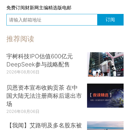
免费订阅财新网主编精选版电邮
订阅
推荐阅读
宇树科技IPO估值600亿元
DeepSeek参与战略配售
2026年08月06日
贝恩资本宣布收购贡茶 在中
国大陆无法注册商标后退出市
场
2026年08月06日
【我闻】艾路明及多名股东被