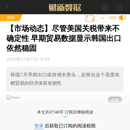
财经
试听
T中
【市场动态】尽管美国关税带来不
确定性 早期贸易数据显示韩国出口
依然稳固
2025年07月21日 10:54
韩国7月早期出口保持增长势头，反映出这个高度依
赖贸易的经济体富有韧性
原图
图：视觉中国
本文共计340字 订阅后继续阅读
登录
后获取已订阅的阅读权限