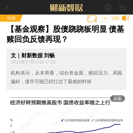
特报
试听
T中
【基金观察】股债跷跷板明显 债基
赎回负反馈再现？
文｜财新数据 刘畅
2025年07月29日 17:20
机构表示，从本周看，综合资金面、赎回压力、风险
偏好，债市可能已经扛过了最难的时候
原图