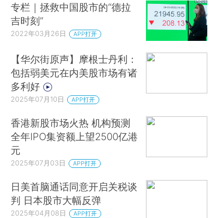
专栏｜拯救中国股市的“德拉
吉时刻”
2022年03月26日
APP打开
【华尔街原声】摩根士丹利：
包括弱美元在内美股市场有诸
多利好
2025年07月10日
APP打开
香港新股市场火热 机构预测
全年IPO集资额上望2500亿港
元
2025年07月03日
APP打开
日美首脑通话同意开启关税谈
判 日本股市大幅反弹
2025年04月08日
APP打开