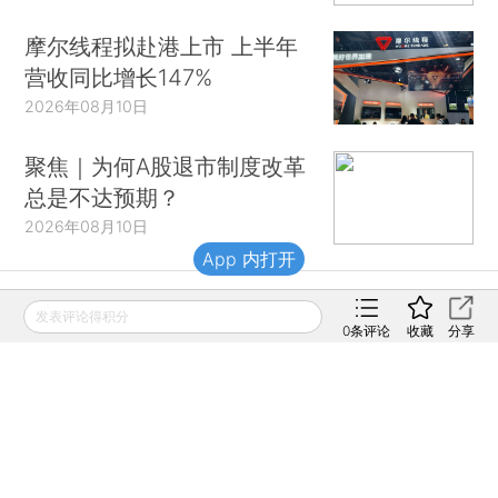
摩尔线程拟赴港上市 上半年
营收同比增长147%
2026年08月10日
聚焦｜为何A股退市制度改革
总是不达预期？
2026年08月10日
App 内打开
发表评论得积分
财新移动
0
条评论
收藏
分享
财新
财新周刊
Caixin
登录
网页版
订阅电邮
|
|