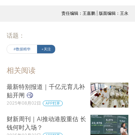
责任编辑：王嘉鹏 | 版面编辑：王永
话题：
#数据精华
+关注
相关阅读
最新特别报道｜千亿元育儿补
贴开闸
2025年08月02日
APP打开
财新周刊｜AI推动港股重估 长
钱何时入场？