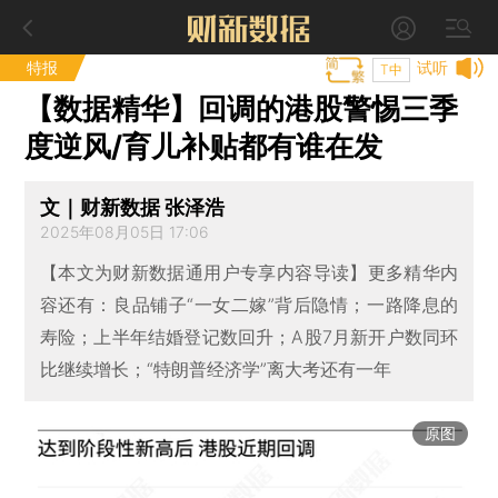
特报
试听
T中
【数据精华】回调的港股警惕三季
度逆风/育儿补贴都有谁在发
文｜财新数据 张泽浩
2025年08月05日 17:06
【本文为财新数据通用户专享内容导读】更多精华内
容还有：良品铺子“一女二嫁”背后隐情；一路降息的
寿险；上半年结婚登记数回升；A股7月新开户数同环
比继续增长；“特朗普经济学”离大考还有一年
原图