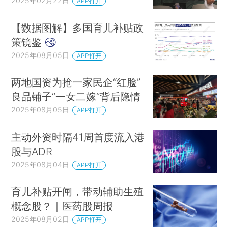
2025年02月22日
APP打开
【数据图解】多国育儿补贴政
策镜鉴
2025年08月05日
APP打开
两地国资为抢一家民企“红脸”
良品铺子“一女二嫁”背后隐情
2025年08月05日
APP打开
主动外资时隔41周首度流入港
股与ADR
2025年08月04日
APP打开
育儿补贴开闸，带动辅助生殖
概念股？｜医药股周报
2025年08月02日
APP打开