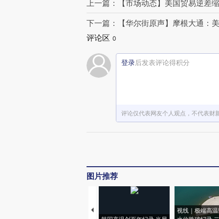
上一篇：【市场动态】美国贸易逆差缩小
下一篇：【华尔街原声】摩根大通：
评论区
0
登录
后发表评论得积分
评论仅代表网友个人观点，不代表财
图片推荐
视线｜极端高温