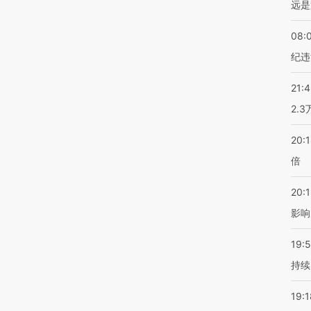
远是
08:
纪违
21:
2.
20:
倍
20:1
影响
19:5
持续
19:1