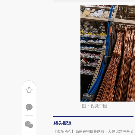
图：视觉中国
相关报道
【市场动态】高盛在铜价暴跌前一天建议对冲基金