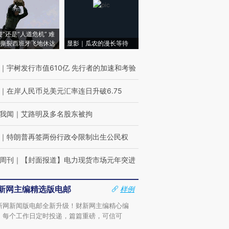
侵”还是“人道危机” 难
撕裂西班牙飞地休达
显影｜瓜农的漫长等待
｜
宇树发行市值610亿 先行者的加速和考验
｜
在岸人民币兑美元汇率连日升破6.75
我闻
｜
艾路明及多名股东被拘
｜
特朗普再签两份行政令限制出生公民权
周刊
｜
【封面报道】电力现货市场元年突进
新网主编精选版电邮
样例
新网新闻版电邮全新升级！财新网主编精心编
，每个工作日定时投递，篇篇重磅，可信可
。