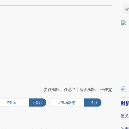
责任编辑：任蕙兰 | 版面编辑：张佳雯
#美国
+关注
#市场动态
+关注
财
伍戈
罗志