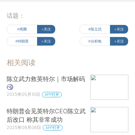
话题：
#商圈
+关注
#陈立武
+关注
#特朗普
+关注
#台积电
+关注
相关阅读
陈立武力救英特尔｜市场解码
2025年05月10日
APP打开
特朗普会见英特尔CEO陈立武
后改口 称其非常成功
2025年08月08日
APP打开