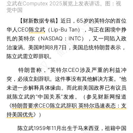
立武在Computex 2025展览上发表讲话。图：视
觉中国
【财新数据专稿】
近日，65岁的英特尔的首位
华人CEO
陈立武
（Lip-Bu Tan），与正在困境中挣
扎的英特尔（NASDAQ：INTC），又一同陷入政
治漩涡。美国时间8月7日，美国总统特朗普表示，
陈立武需立即辞职。
特朗普称，“英特尔CEO涉及严重的利益冲
突，必须立刻辞职。这件事没有其他解决方案。”他
未进一步解释具体缘由。而此前美国政界已有议员
就陈立武的“中国关系”发难。（参见财新网报道
《
特朗普要求CEO陈立武辞职 英特尔迅速表态：支
持美国优先
》）
陈立武1959年11月出生于马来西亚，祖籍中国