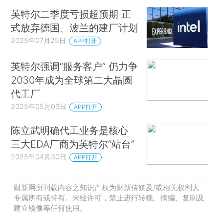
英特尔二季度亏损超预期 正
式放弃德国、波兰的建厂计划
2025年07月25日
APP打开
英特尔强调“服务客户” 仍力争
2030年成为全球第二大晶圆
代工厂
2025年05月03日
APP打开
陈立武明确代工业务是核心
三大EDA厂商为英特尔“站台”
2025年04月30日
APP打开
财新网所刊载内容之知识产权为财新传媒及/或相关权利人
专属所有或持有。未经许可，禁止进行转载、摘编、复制及
建立镜像等任何使用。