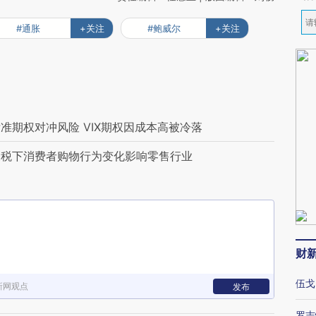
#通胀
+关注
#鲍威尔
+关注
准期权对冲风险 VIX期权因成本高被冷落
关税下消费者购物行为变化影响零售行业
财
伍戈
新网观点
发布
罗志