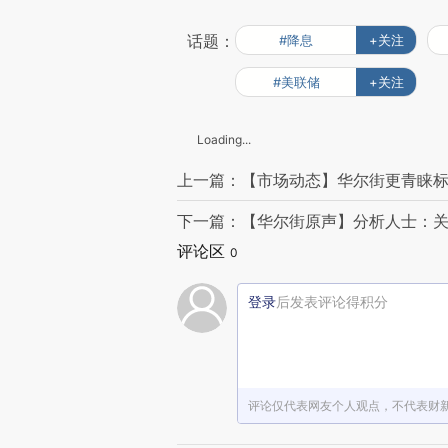
话题：
#降息
+关注
#美联储
+关注
Loading...
上一篇：【市场动态】华尔街更青睐标
下一篇：【华尔街原声】分析人士：
评论区
0
登录
后发表评论得积分
评论仅代表网友个人观点，不代表财