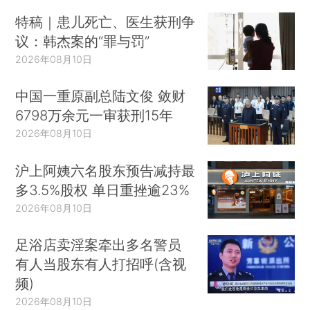
特稿｜患儿死亡、医生获刑争
议：韩杰案的“罪与罚”
2026年08月10日
中国一重原副总陆文俊 敛财
6798万余元一审获刑15年
2026年08月10日
沪上阿姨六名股东预告减持最
多3.5%股权 单日重挫逾23%
2026年08月10日
足浴店卖淫案牵出多名警员
有人当股东有人打招呼(含视
频)
2026年08月10日