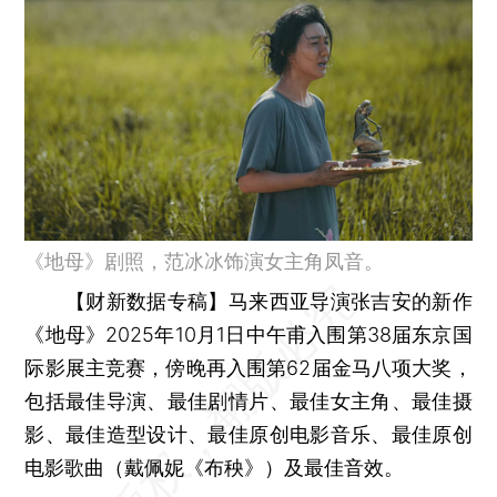
《地母》剧照，范冰冰饰演女主角凤音。
【财新数据专稿】
马来西亚导演张吉安的新作
《地母》2025年10月1日中午甫入围第38届东京国
际影展主竞赛，傍晚再入围第62届金马八项大奖，
包括最佳导演、最佳剧情片、最佳女主角、最佳摄
影、最佳造型设计、最佳原创电影音乐、最佳原创
电影歌曲（戴佩妮《布秧》）及最佳音效。