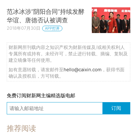
范冰冰涉“阴阳合同”持续发酵
华谊、唐德否认被调查
2018年07月30日
APP打开
财新网所刊载内容之知识产权为财新传媒及/或相关权利人
专属所有或持有。未经许可，禁止进行转载、摘编、复制及
建立镜像等任何使用。
如有意愿转载，请发邮件至
hello@caixin.com
，获得书面
确认及授权后，方可转载。
免费订阅财新网主编精选版电邮
订阅
推荐阅读