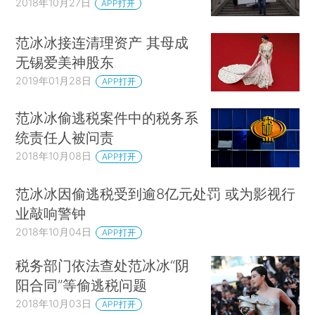
2018年10月27日
APP打开
范冰冰接连清理资产 其母成
无锡爱美神股东
2019年01月28日
APP打开
范冰冰偷逃税案件中的税务系
统责任人被问责
2018年10月08日
APP打开
范冰冰因偷逃税受到逾8亿元处罚 或为影视行
业敲响警钟
2018年10月04日
APP打开
税务部门依法查处范冰冰“阴
阳合同”等偷逃税问题
2018年10月03日
APP打开