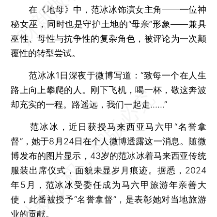
在《地母》中，范冰冰饰演女主角——一位神
秘女巫，同时也是守护土地的“母亲”形象——兼具
巫性、母性与抗争性的复杂角色，被评论为一次颠
覆性的转型尝试。
范冰冰1日深夜于微博写道：“致每一个在人生
路上向上攀爬的人。刚下飞机，喝一杯，敬这奔波
却充实的一程。路遥远，我们一起走……”
范冰冰，近日获授马来西亚马六甲“名誉拿
督”，她于8月24日在个人微博透露这一消息。随微
博发布的图片显示，43岁的范冰冰着马来西亚传统
服装出席仪式，面貌未显岁月痕迹。据悉，2024
年5月，范冰冰受委任成为马六甲旅游年亲善大
使，此番被授予“名誉拿督”，是表彰她对当地旅游
业的贡献。