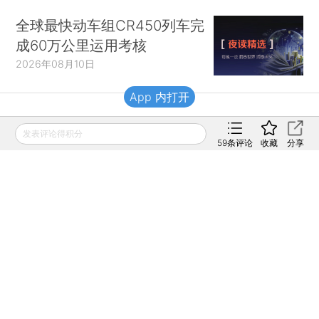
全球最快动车组CR450列车完
成60万公里运用考核
2026年08月10日
App 内打开
财新移动
发表评论得积分
59
条评论
收藏
分享
财新
财新周刊
Caixin
登录
网页版
订阅电邮
|
|
Copyright 财新网 All Rights Reserved