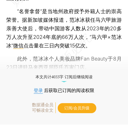
“名誉拿督”是当地州政府授予外籍人士的崇高
荣誉。据新加坡媒体报道，范冰冰获任马六甲旅游
亲善大使后，带动中国游客人数从2023年的20多
万人次升至2024年底的66万人次，“马六甲×范冰
冰”
微信
点击量在三日内突破15亿次。
此外，范冰冰个人美妆品牌Fan Beauty于8月
23日进驻马来西亚
屈臣氏
百家门店。
本文共计4033字 订阅后继续阅读
登录
后获取已订阅的阅读权限
数据通会员
订阅/会员升级
可畅读全文