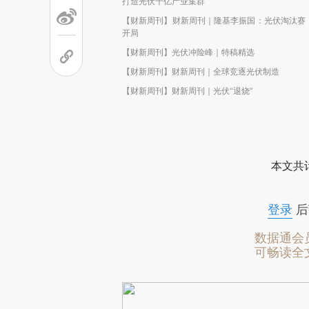
打造光伏千亿产业集群
【财新周刊】财新周刊｜隆基李振国：光伏淘汰赛
开局
【财新周刊】光伏冲险峰｜特稿精选
【财新周刊】财新周刊｜全球竞逐光伏制造
【财新周刊】财新周刊｜光伏“退烧”
本文共计
登录
后
数据通会
可畅读全