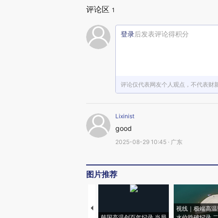
评论区
1
登录
后发表评论得积分
评论仅代表网友个人观点，不代表财
Lixinist
good
2025-08-29 10:45 · 广东
图片推荐
视线｜极端高温
韩国高温创百年纪录 当局
水位跌破纪录 