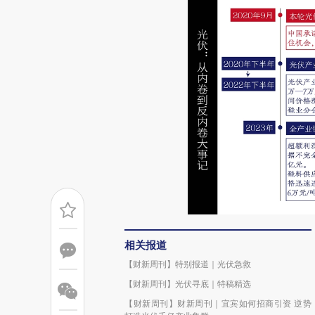
相关报道
【财新周刊】特别报道｜光伏急救
【财新周刊】光伏寻底｜特稿精选
【财新周刊】财新周刊｜宜宾如何招商引资 逆势