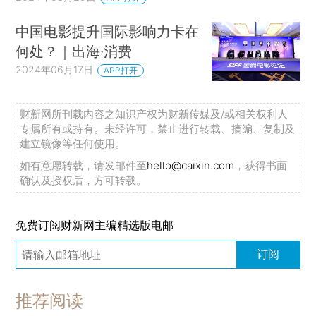
中国电影提升国际影响力卡在
何处？｜出海·消费
2024年06月17日
APP打开
财新网所刊载内容之知识产权为财新传媒及/或相关权利人
专属所有或持有。未经许可，禁止进行转载、摘编、复制及
建立镜像等任何使用。
如有意愿转载，请发邮件至
hello@caixin.com
，获得书面
确认及授权后，方可转载。
免费订阅财新网主编精选版电邮
订阅
推荐阅读