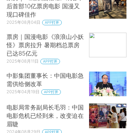
后首部10亿票房电影 国漫又
现口碑佳作
2025年08月04日
APP打开
票房｜国漫电影《浪浪山小妖
怪》票房拉升 暑期档总票房
已达85亿元
2025年08月11日
APP打开
中影集团董事长：中国电影急
需供给侧改革
2025年04月19日
APP打开
电影局常务副局长毛羽：中国
电影危机已经到来，改变迫在
眉睫
2024年08月29日
APP打开