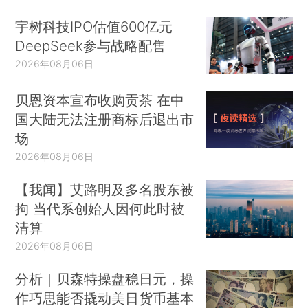
宇树科技IPO估值600亿元
DeepSeek参与战略配售
2026年08月06日
贝恩资本宣布收购贡茶 在中
国大陆无法注册商标后退出市
场
2026年08月06日
【我闻】艾路明及多名股东被
拘 当代系创始人因何此时被
清算
2026年08月06日
分析｜贝森特操盘稳日元，操
作巧思能否撬动美日货币基本