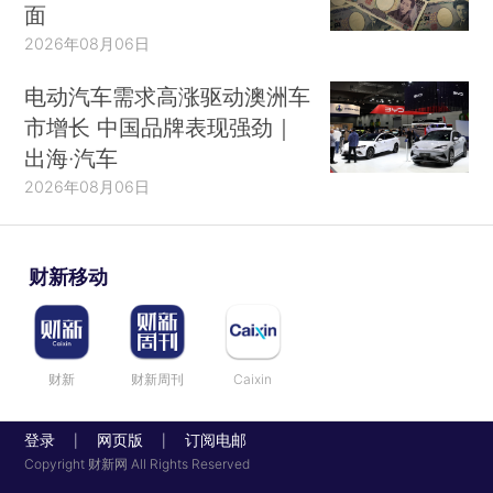
面
2026年08月06日
电动汽车需求高涨驱动澳洲车
市增长 中国品牌表现强劲｜
出海·汽车
2026年08月06日
财新移动
财新
财新周刊
Caixin
登录
网页版
订阅电邮
|
|
Copyright 财新网 All Rights Reserved