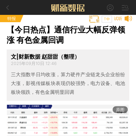
特报
试听
T中
【今日热点】通信行业大幅反弹领
涨 有色金属回调
文|财新数据 赵甜甜（整理）
2025年09月10日 12:46
三大指数半日均收涨，算力硬件产业链龙头企业纷纷
大涨，影视传媒板块表现仍较强势，电力设备、电池
板块领跌，有色金属明显回调
原图