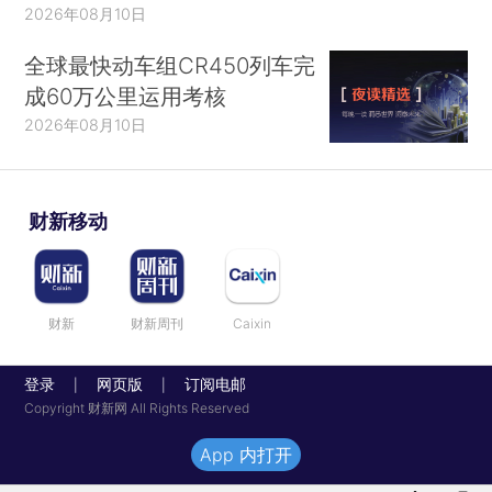
2026年08月10日
全球最快动车组CR450列车完
成60万公里运用考核
2026年08月10日
财新移动
财新
财新周刊
Caixin
登录
网页版
订阅电邮
|
|
Copyright 财新网 All Rights Reserved
App 内打开