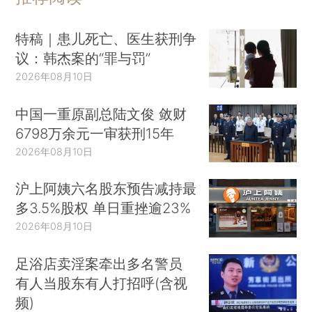
特稿｜患儿死亡、医生获刑争
议：韩杰案的“罪与罚”
2026年08月10日
中国一重原副总陆文俊 敛财
6798万余元一审获刑15年
2026年08月10日
沪上阿姨六名股东预告减持最
多3.5%股权 单日重挫逾23%
2026年08月10日
足浴店卖淫案牵出多名警员
有人当股东有人打招呼(含视
频)