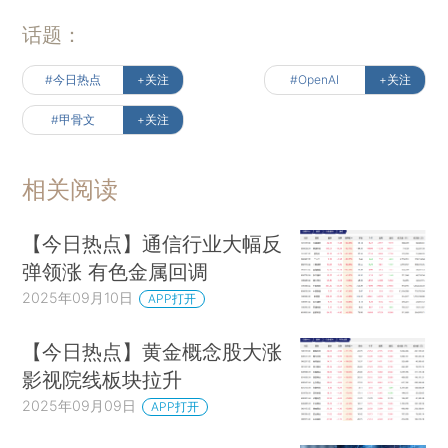
话题：
#今日热点
+关注
#OpenAI
+关注
#甲骨文
+关注
相关阅读
【今日热点】通信行业大幅反
弹领涨 有色金属回调
2025年09月10日
APP打开
【今日热点】黄金概念股大涨
影视院线板块拉升
2025年09月09日
APP打开