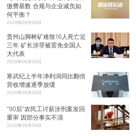
缴费基数 合规与企业减负如
何平衡？
2026年08月08日
贵州山脚树矿难致16人死亡近
三年 矿长涉罪被罢免全国人
大代表
2026年08月08日
寒武纪上半年净利润同比翻倍
营收增速逐季放缓
2026年08月08日
“90后”农民工讨薪涉刑案发回
重审 因部分事实不清
2026年08月08日