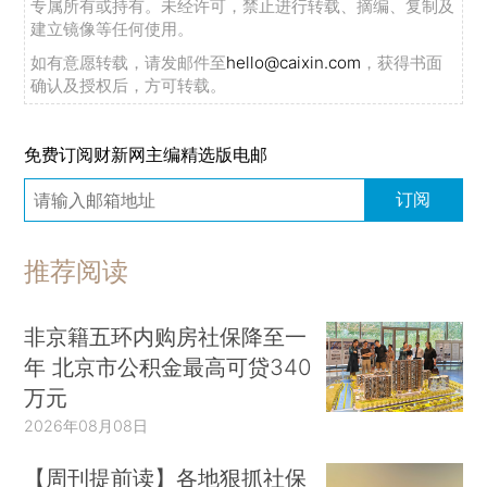
专属所有或持有。未经许可，禁止进行转载、摘编、复制及
建立镜像等任何使用。
如有意愿转载，请发邮件至
hello@caixin.com
，获得书面
确认及授权后，方可转载。
免费订阅财新网主编精选版电邮
订阅
推荐阅读
非京籍五环内购房社保降至一
年 北京市公积金最高可贷340
万元
2026年08月08日
【周刊提前读】各地狠抓社保