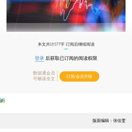
图：视觉中国
本文共计577字 订阅后继续阅读
登录
后获取已订阅的阅读权限
数据通会员
订阅/会员升级
可畅读全文
版面编辑：张佳雯