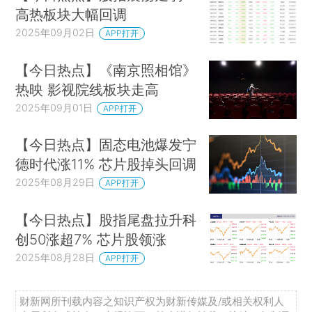
高热板块大幅回调
2025年09月02日
APP打开
【今日热点】《南京照相馆》
热映 影视院线板块走高
2025年09月01日
APP打开
【今日热点】固态电池爆发宁
德时代涨11% 芯片股掉头回调
2025年08月29日
APP打开
【今日热点】股指尾盘拉升科
创50涨超7% 芯片股领涨
2025年08月28日
APP打开
财新网所刊载内容之知识产权为财新传媒及/或相关权利人