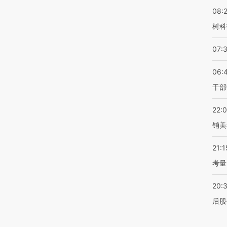
08:
树科
07:
06:
干部
22:
销美
21:1
考量
20:
后股