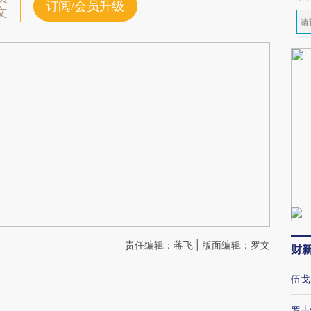
订阅/会员升级
文
责任编辑：蒋飞 | 版面编辑：罗文
财
伍戈
罗志