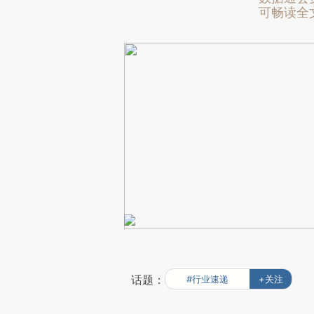
可畅读全
话题：
#行业速递
+关注