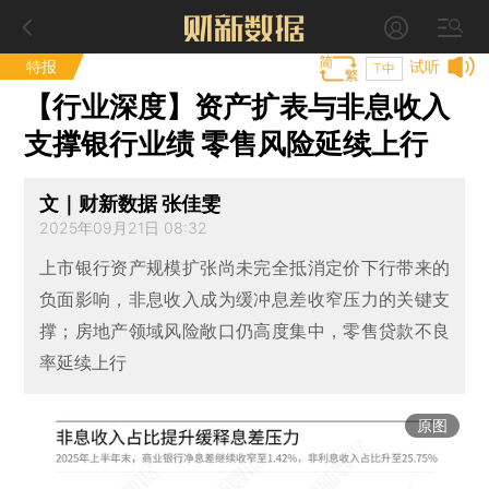
特报
试听
T中
【行业深度】资产扩表与非息收入
支撑银行业绩 零售风险延续上行
文｜财新数据 张佳雯
2025年09月21日 08:32
上市银行资产规模扩张尚未完全抵消定价下行带来的
负面影响，非息收入成为缓冲息差收窄压力的关键支
撑；房地产领域风险敞口仍高度集中，零售贷款不良
率延续上行
原图