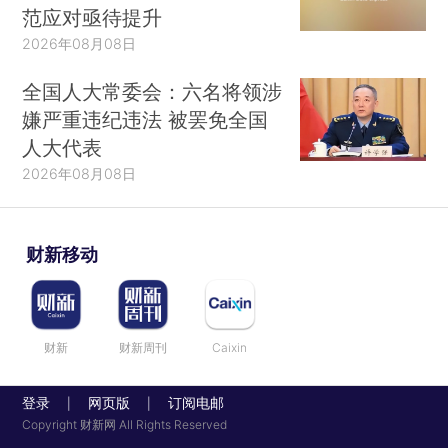
范应对亟待提升
2026年08月08日
全国人大常委会：六名将领涉
嫌严重违纪违法 被罢免全国
人大代表
2026年08月08日
财新移动
财新
财新周刊
Caixin
登录
网页版
订阅电邮
|
|
Copyright 财新网 All Rights Reserved