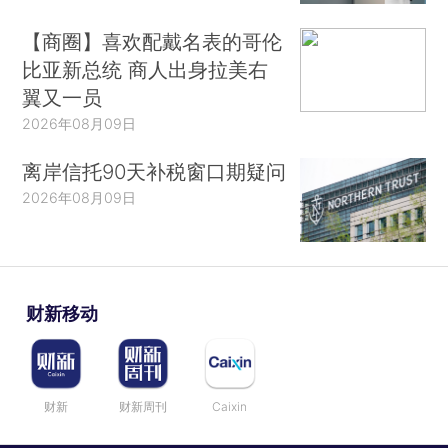
【商圈】喜欢配戴名表的哥伦
比亚新总统 商人出身拉美右
翼又一员
2026年08月09日
离岸信托90天补税窗口期疑问
2026年08月09日
财新移动
财新
财新周刊
Caixin