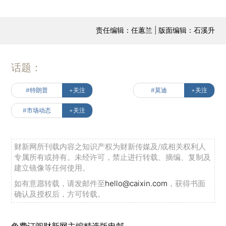
责任编辑：任蕙兰 | 版面编辑：石溪升
话题：
#特朗普
+关注
#莫迪
+关注
#市场动态
+关注
财新网所刊载内容之知识产权为财新传媒及/或相关权利人
专属所有或持有。未经许可，禁止进行转载、摘编、复制及
建立镜像等任何使用。
如有意愿转载，请发邮件至
hello@caixin.com
，获得书面
确认及授权后，方可转载。
免费订阅财新网主编精选版电邮