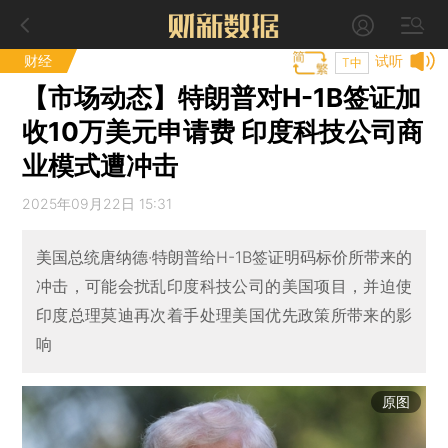
财经
试听
T中
【市场动态】特朗普对H-1B签证加
收10万美元申请费 印度科技公司商
业模式遭冲击
2025年09月22日 15:31
美国总统唐纳德·特朗普给H-1B签证明码标价所带来的
冲击，可能会扰乱印度科技公司的美国项目，并迫使
印度总理莫迪再次着手处理美国优先政策所带来的影
响
原图