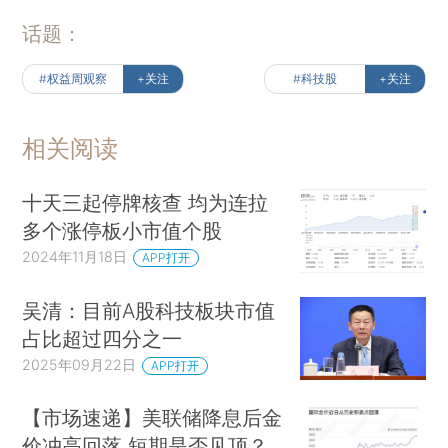
话题：
#权益周观察
+关注
#科技股
+关注
相关阅读
十天三起停牌核查 均为连拉
多个涨停板小市值个股
2024年11月18日
APP打开
吴清：目前A股科技板块市值
占比超过四分之一
2025年09月22日
APP打开
【市场速递】美联储降息后金
价冲高回落 短期是否见顶？