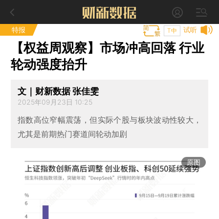
特报
试听
T中
【权益周观察】市场冲高回落 行业
轮动强度抬升
文｜财新数据 张佳雯
2025年09月23日 10:25
指数高位窄幅震荡，但实际个股与板块波动性较大，
尤其是前期热门赛道间轮动加剧
原图