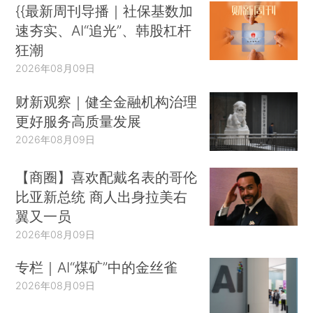
{{最新周刊导播｜社保基数加
速夯实、AI“追光”、韩股杠杆
狂潮
2026年08月09日
财新观察｜健全金融机构治理
更好服务高质量发展
2026年08月09日
【商圈】喜欢配戴名表的哥伦
比亚新总统 商人出身拉美右
翼又一员
2026年08月09日
专栏｜AI“煤矿”中的金丝雀
2026年08月09日