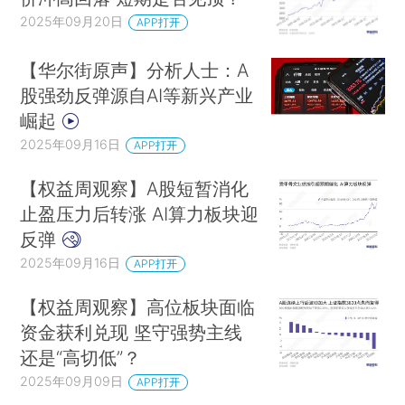
2025年09月20日
APP打开
【华尔街原声】分析人士：A
股强劲反弹源自AI等新兴产业
崛起
2025年09月16日
APP打开
【权益周观察】A股短暂消化
止盈压力后转涨 AI算力板块迎
反弹
2025年09月16日
APP打开
【权益周观察】高位板块面临
资金获利兑现 坚守强势主线
还是“高切低”？
2025年09月09日
APP打开