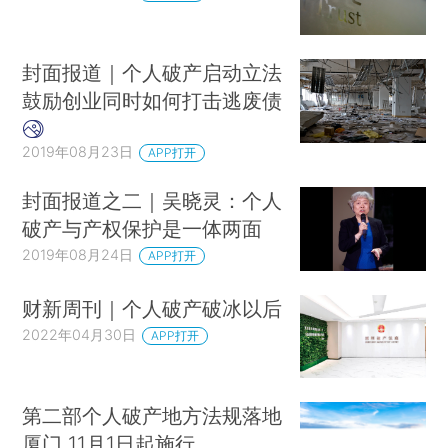
封面报道｜个人破产启动立法
鼓励创业同时如何打击逃废债
2019年08月23日
APP打开
封面报道之二｜吴晓灵：个人
破产与产权保护是一体两面
2019年08月24日
APP打开
财新周刊｜个人破产破冰以后
2022年04月30日
APP打开
第二部个人破产地方法规落地
厦门 11月1日起施行