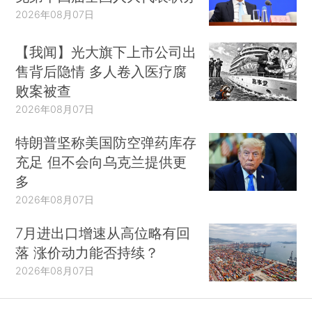
2026年08月07日
【我闻】光大旗下上市公司出
售背后隐情 多人卷入医疗腐
败案被查
2026年08月07日
特朗普坚称美国防空弹药库存
充足 但不会向乌克兰提供更
多
2026年08月07日
7月进出口增速从高位略有回
落 涨价动力能否持续？
2026年08月07日