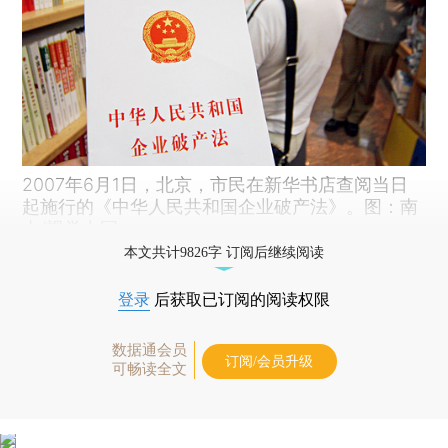
2007年6月1日，北京，市民在新华书店查阅当日
起施行的《中华人民共和国企业破产法》。图：南
山/视觉中国
本文共计9826字 订阅后继续阅读
登录
后获取已订阅的阅读权限
数据通会员
订阅/会员升级
可畅读全文