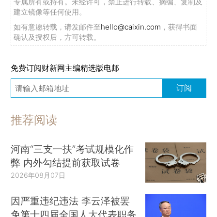
专属所有或持有。未经许可，禁止进行转载、摘编、复制及
建立镜像等任何使用。
如有意愿转载，请发邮件至
hello@caixin.com
，获得书面
确认及授权后，方可转载。
免费订阅财新网主编精选版电邮
订阅
推荐阅读
河南“三支一扶”考试规模化作
弊 内外勾结提前获取试卷
2026年08月07日
因严重违纪违法 李云泽被罢
免第十四届全国人大代表职务