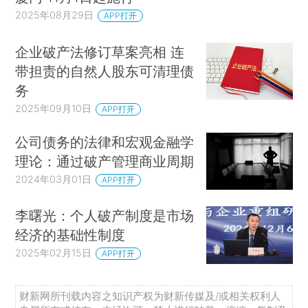
2025年08月29日
APP打开
企业破产法修订草案亮相 连
带担责的自然人股东可清理债
务
2025年09月10日
APP打开
公司债务的法律和宏观金融学
理论：通过破产管理商业周期
2024年03月01日
APP打开
李曙光：个人破产制度是市场
经济的基础性制度
2025年02月15日
APP打开
财新网所刊载内容之知识产权为财新传媒及/或相关权利人