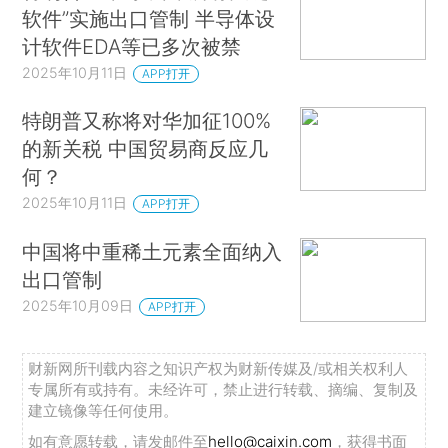
软件”实施出口管制 半导体设
计软件EDA等已多次被禁
2025年10月11日
APP打开
特朗普又称将对华加征100%
的新关税 中国贸易商反应几
何？
2025年10月11日
APP打开
中国将中重稀土元素全面纳入
出口管制
2025年10月09日
APP打开
财新网所刊载内容之知识产权为财新传媒及/或相关权利人
专属所有或持有。未经许可，禁止进行转载、摘编、复制及
建立镜像等任何使用。
如有意愿转载，请发邮件至
hello@caixin.com
，获得书面