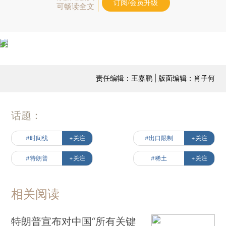
订阅/会员升级
可畅读全文
责任编辑：王嘉鹏 | 版面编辑：肖子何
话题：
#时间线
+关注
#出口限制
+关注
#特朗普
+关注
#稀土
+关注
相关阅读
特朗普宣布对中国“所有关键