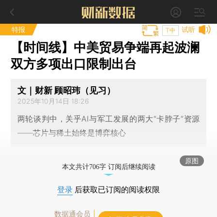
特报
试听
T中
【时间线】中美贸易争端再起波澜
双方多项出口限制出台
文｜财新 顾昭玮（见习）
2025年10月14日 18:26
两轮谈判中，关乎AI与军工发展的两大“卡脖子”资源
——芯片与稀土始终是博弈核心
原图
本文共计706字 订阅后继续阅读
登录
后获取已订阅的阅读权限
数据通会员