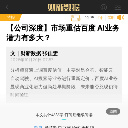
特报
English
试听
T中
【公司深度】市场重估百度 AI业务
潜力有多大？
文｜财新数据 张佳雯
2025年10月20日 07:57
分析师普遍上调百度估值，主要对昆仑芯、智能云、
自动驾驶、AI搜索等业务进行重新定价，百度AI业务
显现商业化潜力但尚处早期阶段，未来能否兑现仍待
时间验证
原图
本文共计4858字 订阅后继续阅读