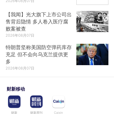
2026年08月07日
【我闻】光大旗下上市公司出
售背后隐情 多人卷入医疗腐
败案被查
2026年08月07日
特朗普坚称美国防空弹药库存
充足 但不会向乌克兰提供更
多
2026年08月07日
财新移动
财新
财新周刊
Caixin