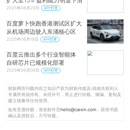
扩大至15% 盈利能力明显下滑
2025年08月20日
APP打开
百度萝卜快跑香港测试区扩大
从机场周边驶入东涌核心区
2025年06月19日
APP打开
百度云推出多个行业智能体
自研芯片已规模化部署
2025年06月09日
APP打开
财新网所刊载内容之知识产权为财新传媒及/或相关权利人
专属所有或持有。未经许可，禁止进行转载、摘编、复制及
建立镜像等任何使用。
如有意愿转载，请发邮件至
hello@caixin.com
，获得书面
确认及授权后，方可转载。