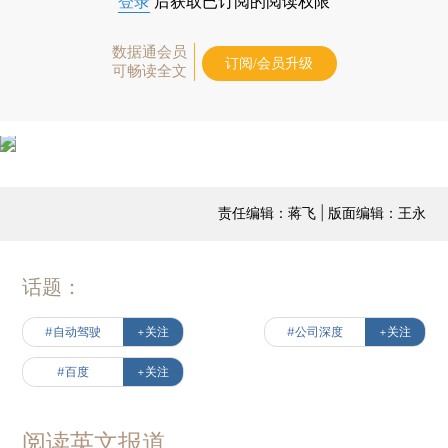
登录
后获取已订阅的阅读权限
数据通会员
订阅/会员升级
可畅读全文
责任编辑：蒋飞 | 版面编辑：王永
话题：
#自动驾驶
+关注
#公司深度
+关注
#百度
+关注
阅读英文报道