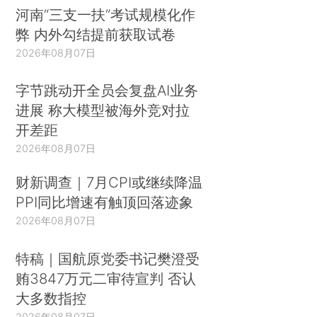
河南“三支一扶”考试规模化作
弊 内外勾结提前获取试卷
2026年08月07日
字节跳动开全员会复盘AI业务
进展 称大模型被海外竞对拉
开差距
2026年08月07日
财新调查｜7月CPI或继续降温
PPI同比增速有触顶回落迹象
2026年08月07日
特稿｜国航原党委书记樊澄受
贿3847万元二审待宣判 否认
大多数指控
2026年08月07日