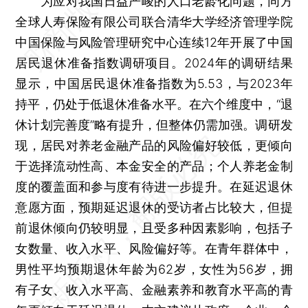
为应对我国日益严峻的人口老龄化问题，同方
全球人寿保险有限公司联合清华大学经济管理学院
中国保险与风险管理研究中心连续12年开展了中国
居民退休准备指数调研项目。2024年的调研结果
显示，中国居民退休准备指数为5.53，与2023年
持平，仍处于低退休准备水平。在六个维度中，“退
休计划完善度”略有提升，但整体仍需加强。调研发
现，居民对养老金融产品的风险偏好较低，更倾向
于选择流动性高、本金安全的产品；个人养老金制
度的覆盖面和参与度有待进一步提升。在延迟退休
意愿方面，预期延迟退休的受访者占比较大，但提
前退休倾向仍较明显，且受多种因素影响，包括子
女数量、收入水平、风险偏好等。在青年群体中，
男性平均预期退休年龄为62岁，女性为56岁，拥
有子女、收入水平高、金融素养和教育水平高的青