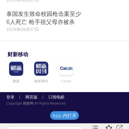
泰国发生致命校园枪击案至少
6人死亡 枪手祖父母亦被杀
2026年08月07日
财新移动
财新
财新周刊
Caixin
登录
网页版
订阅电邮
|
|
Copyright 财新网 All Rights Reserved
App 内打开