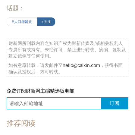
话题：
#人口老龄化
+关注
财新网所刊载内容之知识产权为财新传媒及/或相关权利人
专属所有或持有。未经许可，禁止进行转载、摘编、复制及
建立镜像等任何使用。
如有意愿转载，请发邮件至
hello@caixin.com
，获得书面
确认及授权后，方可转载。
免费订阅财新网主编精选版电邮
订阅
推荐阅读