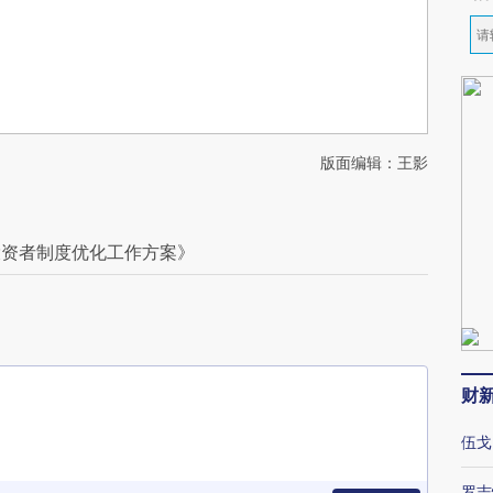
版面编辑：王影
投资者制度优化工作方案》
财
伍戈
罗志