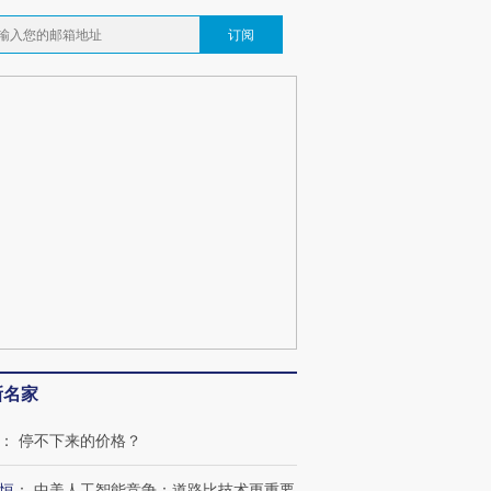
订阅
新名家
：
停不下来的价格？
恒
：
中美人工智能竞争：道路比技术更重要