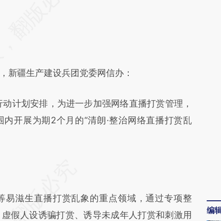
不代表财新观点和立场。推荐点击链接阅读原文细
，新疆生产建设兵团党委网信办：
行动计划安排，为进一步加强网络直播打赏管理，
内开展为期2个月的“清朗·整治网络直播打赏乱
易滋生直播打赏乱象的重点领域，通过专项整
编
、虚假人设诱骗打赏、诱导未成年人打赏和刺激用