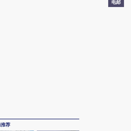
电邮
辑推荐