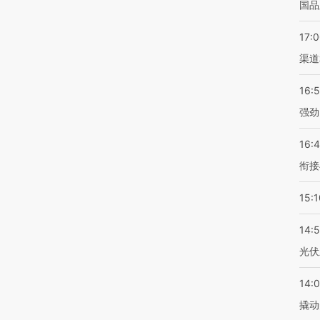
国品
17:
渠道
16:
强劲
16:
衔接
15:1
14:
光伏
14:
撬动