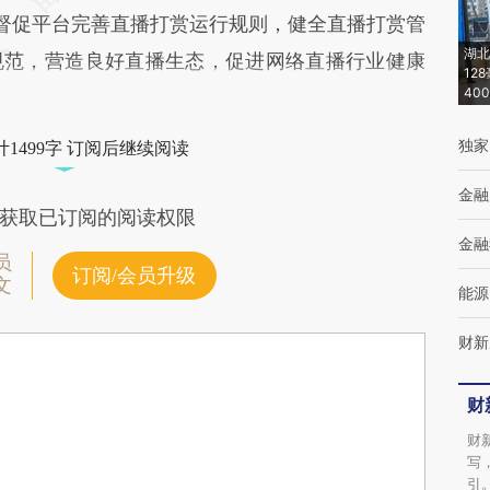
督促平台完善直播打赏运行规则，健全直播打赏管
湖北
规范，营造良好直播生态，促进网络直播行业健康
12
40
独家
1499字 订阅后继续阅读
金融
获取已订阅的阅读权限
金融
员
订阅/会员升级
文
能源
财新
财
财
写
引