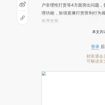
户非理性打赏等4方面突出问题，
理功能，加强直播打赏营利行为
有序发展。
本文共计
登录
后
财新通会
可畅读全