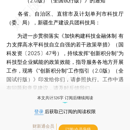
（2.0版）（全国试行版）》的通知
各省、自治区、直辖市及计划单列市科技厅
（委、局），新疆生产建设兵团科技局：
为进一步贯彻落实《加快构建科技金融体制 有
力支撑高水平科技自立自强的若干政策举措》（国
科发资〔2025〕47号），持续发挥“创新积分制”为
科技型企业赋能的政策效能，指导服务各地方开展
工作，现将《“创新积分制”工作指引（2.0版）（全
国试行版）》印发给你们，请参照执行。工作中遇
有问题和意见建议，请及时反馈我们。
本文共计326字 订阅后继续阅读
登录
后获取已订阅的阅读权限
财新通会员
订阅/会员升级