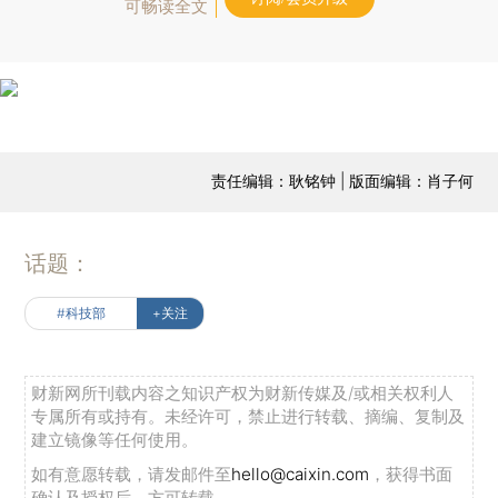
可畅读全文
责任编辑：耿铭钟 | 版面编辑：肖子何
话题：
#科技部
+关注
财新网所刊载内容之知识产权为财新传媒及/或相关权利人
专属所有或持有。未经许可，禁止进行转载、摘编、复制及
建立镜像等任何使用。
如有意愿转载，请发邮件至
hello@caixin.com
，获得书面
确认及授权后，方可转载。