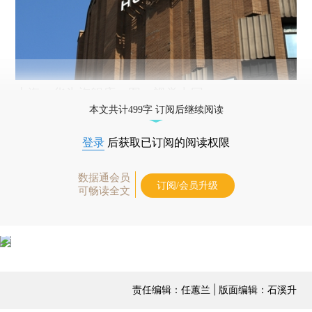
上海，华为旗舰店。图：视觉中国
本文共计499字 订阅后继续阅读
登录
后获取已订阅的阅读权限
数据通会员
订阅/会员升级
可畅读全文
责任编辑：任蕙兰 | 版面编辑：石溪升