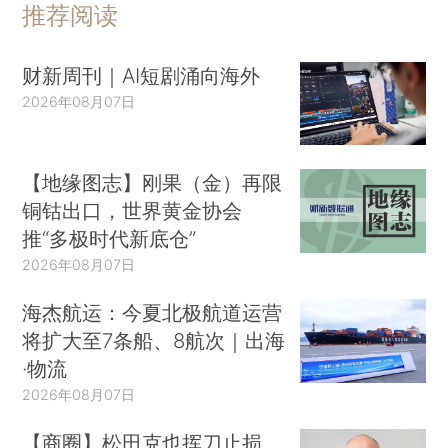
推荐阅读
财新周刊｜AI短剧涌向海外
2026年08月07日
【地缘图志】刚果（金）再限
铜钴出口，世界黄金协会
推“多极时代新底仓”
2026年08月07日
海杰航运：今夏北极航道运营
将扩大至7条船、8航次｜出海
·物流
2026年08月07日
【商圈】松田克也挥刀止损