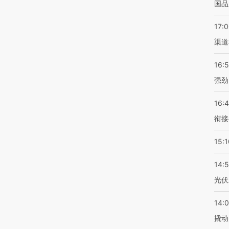
国品
17:
渠道
16:
强劲
16:
衔接
15:1
14:
光伏
14:
撬动