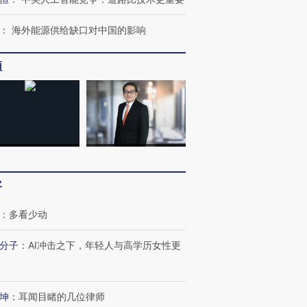
：
海外能源供给缺口对中国的影响
频
客
：
多看少动
分子
：
AI冲击之下，年轻人与高学历女性更
坤
：
耳闻目睹的几位律师