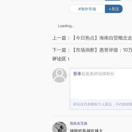
#海外市场
+关注
Loading...
上一篇：【今日热点】海南自贸概念走
下一篇：【市场洞察】惠誉评级：10
评论区
1
登录
后发表评论得积分
评论仅代表网友个人观点，不代表财
危机在互换
储能的风越吹越大