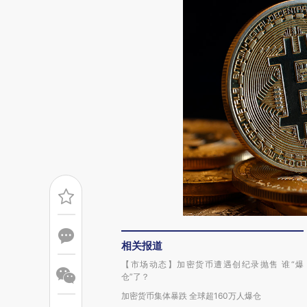
相关报道
【市场动态】加密货币遭遇创纪录抛售 谁“爆
仓”了？
加密货币集体暴跌 全球超160万人爆仓