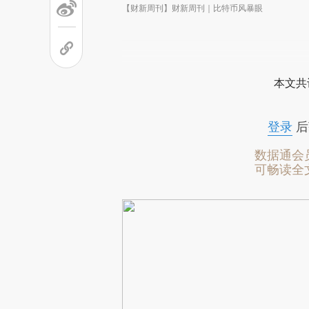
【财新周刊】财新周刊｜比特币风暴眼
本文共
登录
后
数据通会
可畅读全