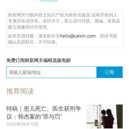
财新网所刊载内容之知识产权为财新传媒及/或相关权利人
专属所有或持有。未经许可，禁止进行转载、摘编、复制及
建立镜像等任何使用。
如有意愿转载，请发邮件至
hello@caixin.com
，获得书面
确认及授权后，方可转载。
免费订阅财新网主编精选版电邮
订阅
推荐阅读
特稿｜患儿死亡、医生获刑争
议：韩杰案的“罪与罚”
2026年08月10日