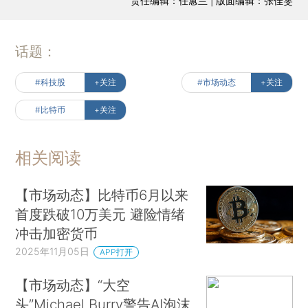
责任编辑：任蕙兰 | 版面编辑：张佳雯
话题：
#科技股
+关注
#市场动态
+关注
#比特币
+关注
相关阅读
【市场动态】比特币6月以来
首度跌破10万美元 避险情绪
冲击加密货币
2025年11月05日
APP打开
【市场动态】“大空
头”Michael Burry警告AI泡沫