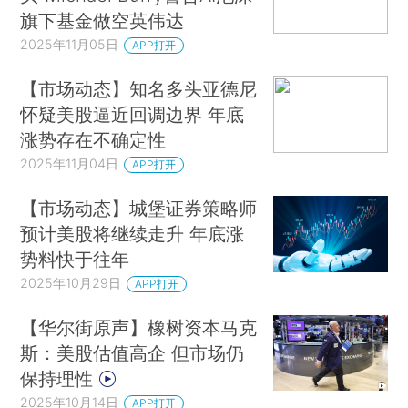
旗下基金做空英伟达
2025年11月05日
APP打开
【市场动态】知名多头亚德尼
怀疑美股逼近回调边界 年底
涨势存在不确定性
2025年11月04日
APP打开
【市场动态】城堡证券策略师
预计美股将继续走升 年底涨
势料快于往年
2025年10月29日
APP打开
【华尔街原声】橡树资本马克
斯：美股估值高企 但市场仍
保持理性
2025年10月14日
APP打开