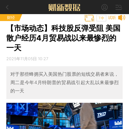
财经
试听
T中
【市场动态】科技股反弹受阻 美国
散户经历4月贸易战以来最惨烈的
一天
2025年11月05日 10:27
对于那些蜂拥买入美国热门股票的短线交易者来说，
周二是今年4月特朗普的贸易战引起大乱以来最惨烈
的一天
原图