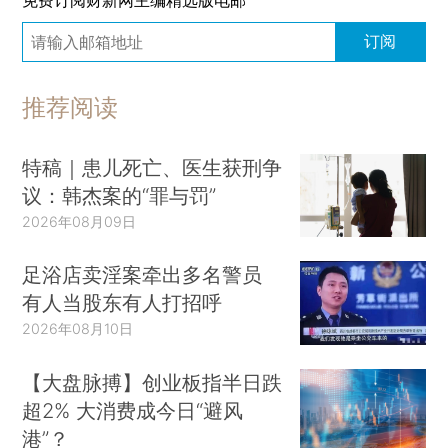
订阅
推荐阅读
特稿｜患儿死亡、医生获刑争
议：韩杰案的“罪与罚”
2026年08月09日
足浴店卖淫案牵出多名警员
有人当股东有人打招呼
2026年08月10日
【大盘脉搏】创业板指半日跌
超2% 大消费成今日“避风
港”？