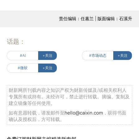
责任编辑：任蕙兰 | 版面编辑：石溪升
话题：
#AI
+关注
#市场动态
+关注
#微软
+关注
财新网所刊载内容之知识产权为财新传媒及/或相关权利人
专属所有或持有。未经许可，禁止进行转载、摘编、复制及
建立镜像等任何使用。
如有意愿转载，请发邮件至
hello@caixin.com
，获得书面
确认及授权后，方可转载。
免费订阅财新网主编精选版电邮