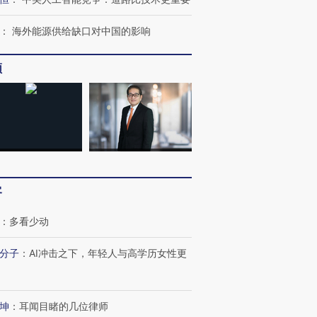
：
海外能源供给缺口对中国的影响
频
客
：
多看少动
分子
：
AI冲击之下，年轻人与高学历女性更
坤
：
耳闻目睹的几位律师