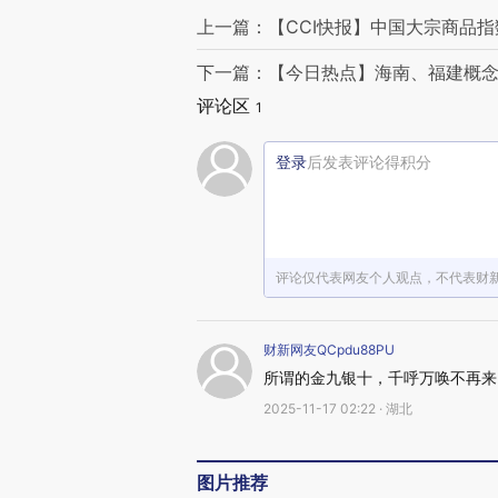
上一篇：【CCI快报】中国大宗商品指数周
下一篇：【今日热点】海南、福建概念
评论区
1
登录
后发表评论得积分
评论仅代表网友个人观点，不代表财
财新网友QCpdu88PU
所谓的金九银十，千呼万唤不再来
2025-11-17 02:22 · 湖北
图片推荐