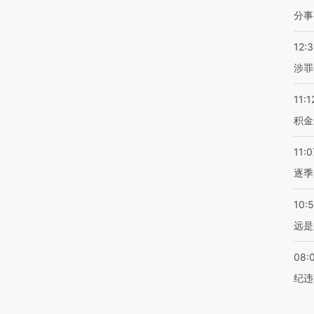
分事
12:
涉罪
11:1
积金
11:0
逐季
10:
远是
08:
纪违