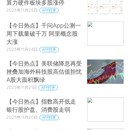
算力硬件板块多股涨停
2025年11月25日
APP打开
【今日热点】千问App公测一
周下载量破千万 阿里概念股
大涨
2025年11月24日
APP打开
【今日热点】美联储降息再受
挫叠加海外科技股高估值担忧
A股大面积飘绿
2025年11月21日
APP打开
【今日热点】指数高开低走
银行股护盘、消费股走弱
2025年11月20日
APP打开