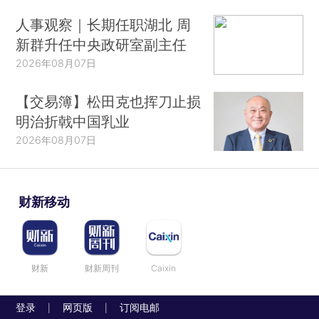
人事观察｜长期任职湖北 周
新群升任中央政研室副主任
2026年08月07日
【交易簿】松田克也挥刀止损
明治折戟中国乳业
2026年08月07日
财新移动
财新
财新周刊
Caixin
登录
网页版
订阅电邮
|
|