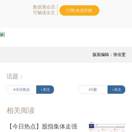
数据通会员
订阅/会员升级
可畅读全文
版面编辑：张佳雯
话题：
#今日热点
+关注
#A股
+关注
相关阅读
【今日热点】股指集体走强