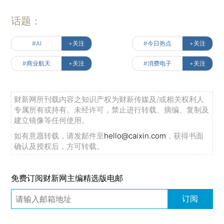
话题：
#AI
+关注
#今日热点
+关注
#商业航天
+关注
#消费电子
+关注
财新网所刊载内容之知识产权为财新传媒及/或相关权利人
专属所有或持有。未经许可，禁止进行转载、摘编、复制及
建立镜像等任何使用。
如有意愿转载，请发邮件至
hello@caixin.com
，获得书面
确认及授权后，方可转载。
免费订阅财新网主编精选版电邮
订阅