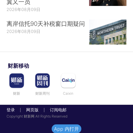
翼又一员
2026年08月09日
离岸信托90天补税窗口期疑问
2026年08月09日
财新移动
财新
财新周刊
Caixin
登录
网页版
订阅电邮
|
|
Copyright 财新网 All Rights Reserved
App 内打开