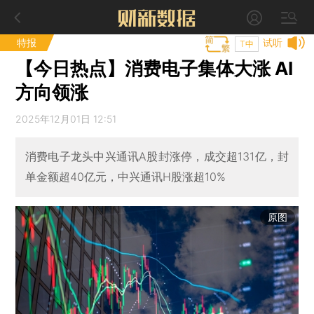
特报
试听
T中
【今日热点】消费电子集体大涨 AI
方向领涨
2025年12月01日 12:51
消费电子龙头中兴通讯A股封涨停，成交超131亿，封
单金额超40亿元，中兴通讯H股涨超10%
原图