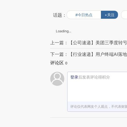
话题：
#今日热点
+关注
Loading...
上一篇：【公司速递】美团三季度转亏
下一篇：【行业速递】用户终端AI落地
评论区
0
登录
后发表评论得积分
评论仅代表网友个人观点，不代表财