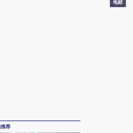
电邮
辑推荐