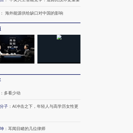
：
海外能源供给缺口对中国的影响
频
客
：
多看少动
分子
：
AI冲击之下，年轻人与高学历女性更
坤
：
耳闻目睹的几位律师