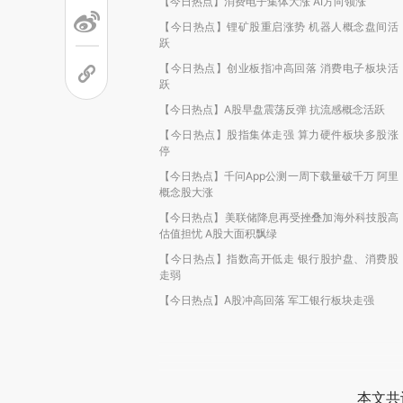
【今日热点】消费电子集体大涨 AI方向领涨
【今日热点】锂矿股重启涨势 机器人概念盘间活
跃
【今日热点】创业板指冲高回落 消费电子板块活
跃
【今日热点】A股早盘震荡反弹 抗流感概念活跃
【今日热点】股指集体走强 算力硬件板块多股涨
停
【今日热点】千问App公测一周下载量破千万 阿里
概念股大涨
【今日热点】美联储降息再受挫叠加海外科技股高
估值担忧 A股大面积飘绿
【今日热点】指数高开低走 银行股护盘、消费股
走弱
【今日热点】A股冲高回落 军工银行板块走强
本文共