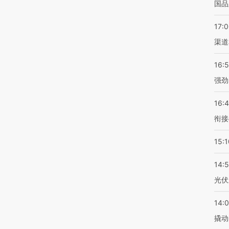
国品
17:
渠道
16:
强劲
16:
衔接
15:1
14:
光伏
14:
撬动