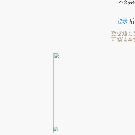
本文共计
登录
后
数据通会
可畅读全