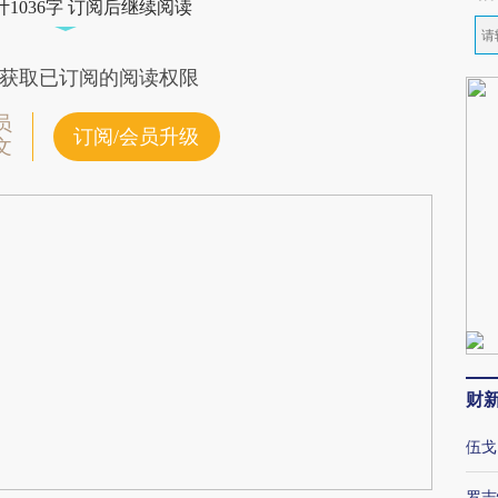
1036字 订阅后继续阅读
获取已订阅的阅读权限
员
订阅/会员升级
文
财
伍戈
罗志