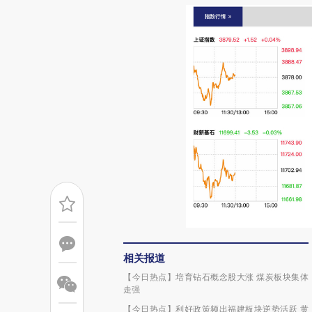
相关报道
【今日热点】培育钻石概念股大涨 煤炭板块集体
走强
【今日热点】利好政策频出福建板块逆势活跃 黄