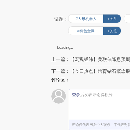
话题：
#人形机器人
+关注
#有色金属
+关注
Loading...
上一篇：【宏观经纬】美联储降息预期
下一篇：【今日热点】培育钻石概念股
评论区
1
登录
后发表评论得积分
评论仅代表网友个人观点，不代表财