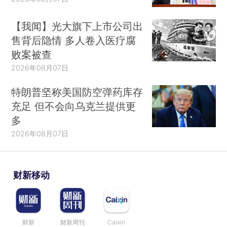
【我闻】光大旗下上市公司出
售背后隐情 多人卷入医疗腐
败案被查
2026年08月07日
特朗普坚称美国防空弹药库存
充足 但不会向乌克兰提供更
多
2026年08月07日
财新移动
财新
财新周刊
Caixin