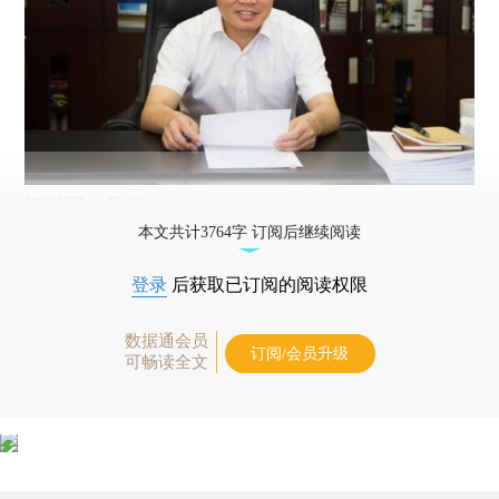
资料图：吴华。
本文共计3764字 订阅后继续阅读
登录
后获取已订阅的阅读权限
数据通会员
订阅/会员升级
可畅读全文