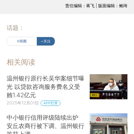
责任编辑：蒋飞 | 版面编辑：鲍琦
话题：
#商圈
+关注
相关阅读
温州银行原行长吴华案细节曝
光 以贷款咨询服务费名义受
贿1.42亿元
2025年12月01日
APP打开
中小银行信用评级陆续出炉
安丘农商行被下调、温州银行