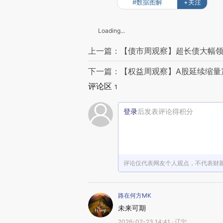
#数据图解
+关注
Loading...
上一篇：【债市周观察】超长债大幅领
下一篇：【权益周观察】A股延续缩量
评论区
1
登录
后发表评论得积分
评论仅代表网友个人观点，不代表财
路在何方MK
未来可期
2026-02-23 14:41 · 辽宁