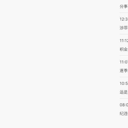
分事
12:
涉罪
11:1
积金
11:0
逐季
10:
远是
08:
纪违