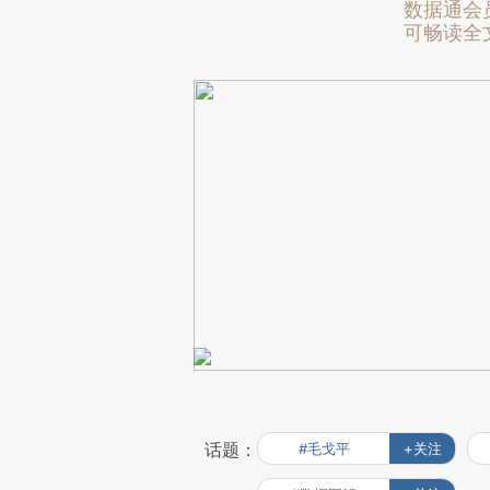
数据通会
可畅读全
话题：
#毛戈平
+关注