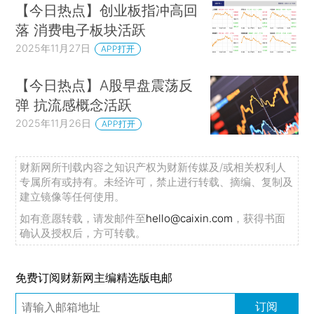
【今日热点】创业板指冲高回
落 消费电子板块活跃
2025年11月27日
APP打开
【今日热点】A股早盘震荡反
弹 抗流感概念活跃
2025年11月26日
APP打开
财新网所刊载内容之知识产权为财新传媒及/或相关权利人
专属所有或持有。未经许可，禁止进行转载、摘编、复制及
建立镜像等任何使用。
如有意愿转载，请发邮件至
hello@caixin.com
，获得书面
确认及授权后，方可转载。
免费订阅财新网主编精选版电邮
订阅