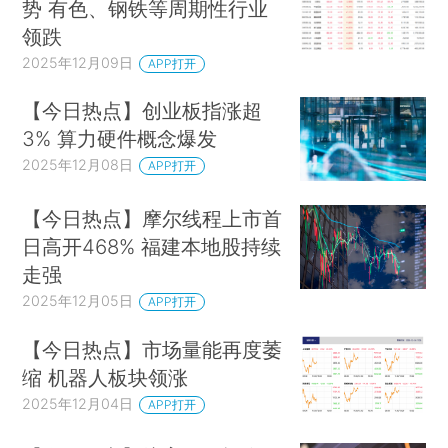
势 有色、钢铁等周期性行业
领跌
2025年12月09日
APP打开
【今日热点】创业板指涨超
3% 算力硬件概念爆发
2025年12月08日
APP打开
【今日热点】摩尔线程上市首
日高开468% 福建本地股持续
走强
2025年12月05日
APP打开
【今日热点】市场量能再度萎
缩 机器人板块领涨
2025年12月04日
APP打开