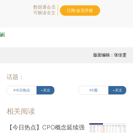
数据通会员
订阅/会员升级
可畅读全文
版面编辑：张佳雯
话题：
#今日热点
+关注
#A股
+关注
相关阅读
【今日热点】CPO概念延续强