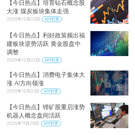
【今日热点】培育钻石概念股
大涨 煤炭板块集体走强
2025年12月03日
APP打开
【今日热点】利好政策频出福
建板块逆势活跃 黄金股盘中
调整
2025年12月02日
APP打开
【今日热点】消费电子集体大
涨 AI方向领涨
2025年12月01日
APP打开
【今日热点】锂矿股重启涨势
机器人概念盘间活跃
2025年11月28日
APP打开