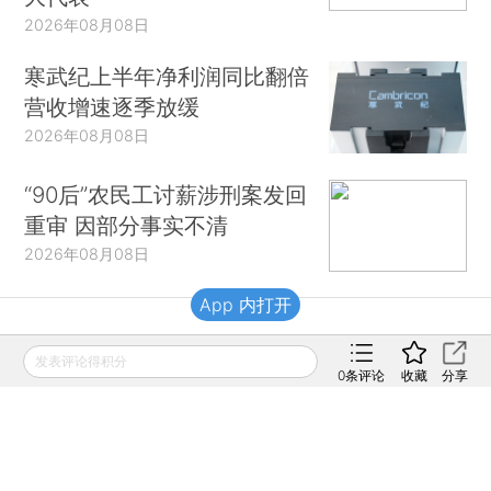
2026年08月08日
寒武纪上半年净利润同比翻倍
营收增速逐季放缓
2026年08月08日
“90后”农民工讨薪涉刑案发回
重审 因部分事实不清
2026年08月08日
App 内打开
财新移动
发表评论得积分
0
条评论
收藏
分享
财新
财新周刊
Caixin