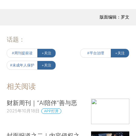
版面编辑：罗文
话题：
#周刊提前读
+关注
#平台治理
+关注
#未成年人保护
+关注
相关阅读
财新周刊｜“AI陪伴”善与恶
2025年10月18日
APP打开
封面报道之二｜内容侵权之