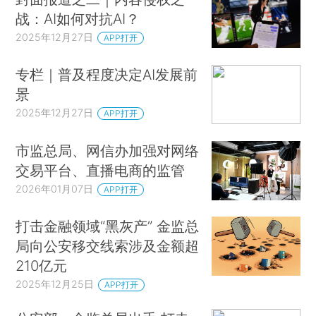
战：AI如何对抗AI？
2025年12月27日
APP打开
专栏｜普及程度决定AI发展前
景
2025年12月27日
APP打开
市监总局、网信办加强对网络
交易平台、直播电商的监管
2026年01月07日
APP打开
打击金融领域“黑灰产” 金监总
局向公安移交线索涉及金额超
210亿元
2025年12月25日
APP打开