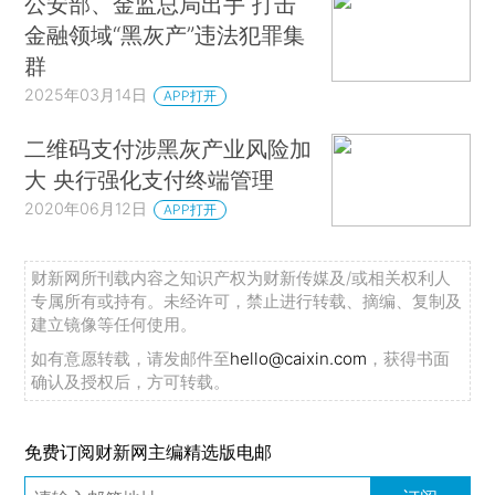
公安部、金监总局出手 打击
金融领域“黑灰产”违法犯罪集
群
2025年03月14日
APP打开
二维码支付涉黑灰产业风险加
大 央行强化支付终端管理
2020年06月12日
APP打开
财新网所刊载内容之知识产权为财新传媒及/或相关权利人
专属所有或持有。未经许可，禁止进行转载、摘编、复制及
建立镜像等任何使用。
如有意愿转载，请发邮件至
hello@caixin.com
，获得书面
确认及授权后，方可转载。
免费订阅财新网主编精选版电邮