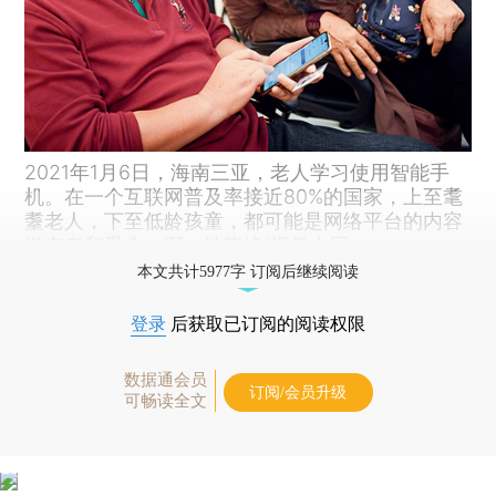
2021年1月6日，海南三亚，老人学习使用智能手
机。在一个互联网普及率接近80%的国家，上至耄
耋老人，下至低龄孩童，都可能是网络平台的内容
发布者和受众。图：沙晓峰/视觉中国
本文共计5977字 订阅后继续阅读
登录
后获取已订阅的阅读权限
数据通会员
订阅/会员升级
可畅读全文