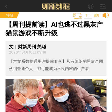
特报
试听
T中
【周刊提前读】AI也逃不过黑灰产
猫鼠游戏不断升级
文｜财新周刊 关聪
2026年01月10日 09:18
【本文系数据通用户提前专享】从有组织的黑灰产团
伙到普通个人，都可能成为不良内容的生产者
原图