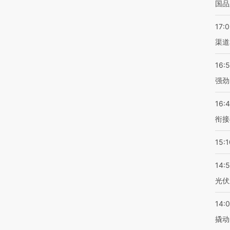
国品
17:
渠道
16:
强劲
16:
衔接
15:1
14:
光伏
14:
撬动