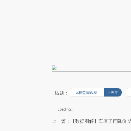
话题：
#权益周观察
+关注
Loading...
上一篇：【数据图解】车厘子再降价 