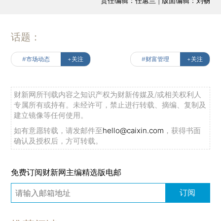
责任编辑：任蕙兰 | 版面编辑：刘畅
话题：
#市场动态
+关注
#财富管理
+关注
财新网所刊载内容之知识产权为财新传媒及/或相关权利人
专属所有或持有。未经许可，禁止进行转载、摘编、复制及
建立镜像等任何使用。
如有意愿转载，请发邮件至
hello@caixin.com
，获得书面
确认及授权后，方可转载。
免费订阅财新网主编精选版电邮
订阅