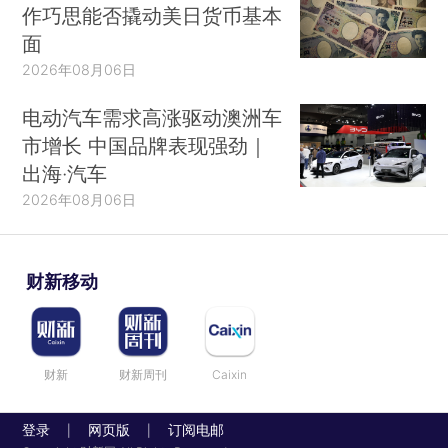
作巧思能否撬动美日货币基本
面
2026年08月06日
电动汽车需求高涨驱动澳洲车
市增长 中国品牌表现强劲｜
出海·汽车
2026年08月06日
财新移动
财新
财新周刊
Caixin
登录
网页版
订阅电邮
|
|