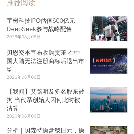
推荐阅读
宇树科技IPO估值600亿元
DeepSeek参与战略配售
2026年08月06日
贝恩资本宣布收购贡茶 在中
国大陆无法注册商标后退出市
场
2026年08月06日
【我闻】艾路明及多名股东被
拘 当代系创始人因何此时被
清算
2026年08月06日
分析｜贝森特操盘稳日元，操