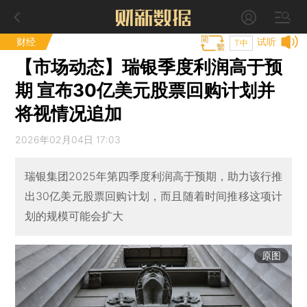
财经
试听
T中
【市场动态】瑞银季度利润高于预
期 宣布30亿美元股票回购计划并
将视情况追加
2026年02月04日 17:03
瑞银集团2025年第四季度利润高于预期，助力该行推
出30亿美元股票回购计划，而且随着时间推移这项计
划的规模可能会扩大
原图