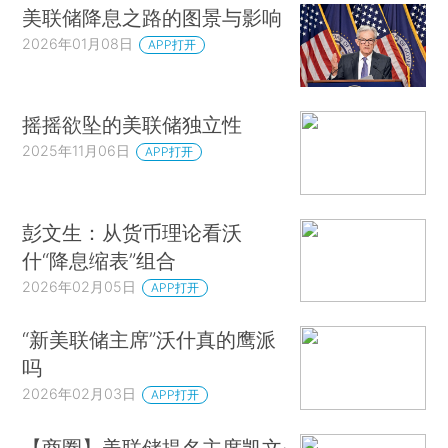
美联储降息之路的图景与影响
2026年01月08日
APP打开
摇摇欲坠的美联储独立性
2025年11月06日
APP打开
彭文生：从货币理论看沃
什“降息缩表”组合
2026年02月05日
APP打开
“新美联储主席”沃什真的鹰派
吗
2026年02月03日
APP打开
【商圈】美联储提名主席凯文·