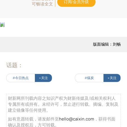
订阅/会员升级
可畅读全文
版面编辑：刘畅
话题：
#今日热点
+关注
#煤炭
+关注
财新网所刊载内容之知识产权为财新传媒及/或相关权利人
专属所有或持有。未经许可，禁止进行转载、摘编、复制及
建立镜像等任何使用。
如有意愿转载，请发邮件至
hello@caixin.com
，获得书面
确认及授权后，方可转载。