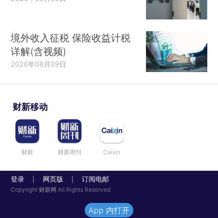
境外收入征税 保险收益计税
详解(含视频)
2026年08月09日
财新移动
财新
财新周刊
Caixin
登录
网页版
订阅电邮
|
|
Copyright 财新网 All Rights Reserved
App 内打开