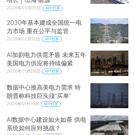
2026年03月05日
APP打开
2030年基本建成全国统一电
力市场 重在公平与监管
2026年02月12日
APP打开
AI加剧电力供需矛盾 未来五年
美国电力供应将持续偏紧
2026年01月28日
APP打开
数据中心推高美电力需求 特
朗普称科技巨头须“买单”
2026年01月15日
APP打开
AI数据中心建设如火如荼 供电
系统如何应对挑战？