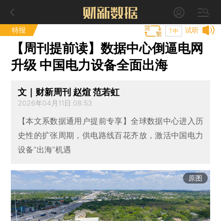
特报
试听
T中
【周刊提前读】数据中心倒逼电网
升级 中国电力设备全面出海
文｜财新周刊 赵煊 范若虹
2026年04月11日 08:53
【本文系数据通用户提前专享】全球数据中心进入历
史性的扩张周期，供电路线百花齐放，激活中国电力
设备“出海”机遇
原图