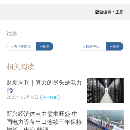
版面编辑：王影
话题：
#周刊提前读
+关注
#数据中心
+关注
相关阅读
财新周刊｜算力的尽头是电力
2025年05月10日
APP打开
新兴经济体电力需求旺盛 中
国电力设备出口连续三年保持
增长｜出海·能源