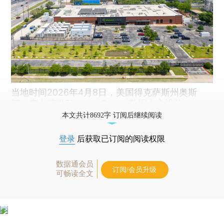
当地时间2026年4月8日，美国得克萨斯州奥斯
汀，空中俯瞰Element Critical数据中心设施。
本文共计8692字 订阅后继续阅读
登录
后获取已订阅的阅读权限
数据通会员
订阅/会员升级
可畅读全文