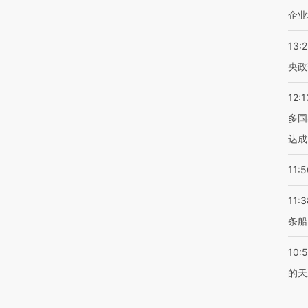
企业
13:
央政
12:1
多国
达成
11:5
11:3
条船
10:
的天