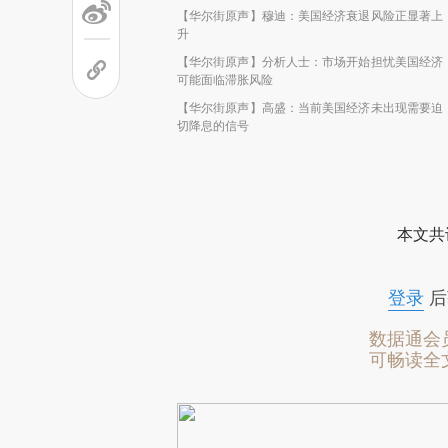
【华尔街原声】穆迪：美国经济衰退风险正显著上
升
【华尔街原声】分析人士：市场开始担忧美国经济
可能面临滞胀风险
【华尔街原声】高盛：当前美国经济未出现需要迫
切降息的信号
本文共
登录
后
数据通会
可畅读全