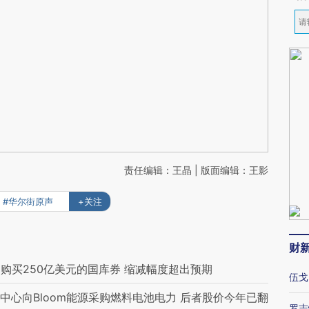
责任编辑：王晶 | 版面编辑：王影
#华尔街原声
+关注
财
购买250亿美元的国库券 缩减幅度超出预期
伍戈
中心向Bloom能源采购燃料电池电力 后者股价今年已翻
罗志