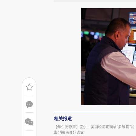
相关报道
【华尔街原声】安永：美国经济正面临“多维度”冲
击 消费者开始透支