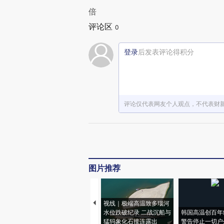
倍
评论区
0
登录
后发表评论得积分
评论仅代表网友个人观点，不代表财
图片推荐
视线｜极端高温致多瑙河
水位跌破纪录 二战沉船与
韩国高温创百年
猛犸象化石接连露出
警告停止一切户