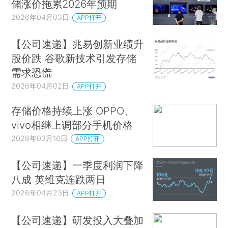
储涨价拖累2026年预期
2026年04月03日
APP打开
【公司速递】兆易创新业绩升
股价跌 谷歌新技术引发存储
需求恐慌
2026年04月02日
APP打开
存储价格持续上涨 OPPO、
vivo相继上调部分手机价格
2026年03月16日
APP打开
【公司速递】一季度利润下降
八成 英维克连跌两日
2026年04月23日
APP打开
【公司速递】研发投入大叠加