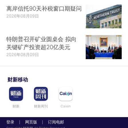
离岸信托90天补税窗口期疑问
2026年08月09日
特朗普召开矿业圆桌会 拟向
关键矿产投资超20亿美元
2026年08月09日
财新移动
财新
财新周刊
Caixin
登录
网页版
订阅电邮
|
|