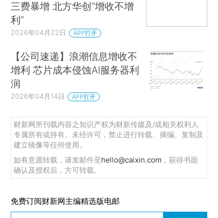
三费暴增 北方华创“增收不增
利”
2026年04月22日
APP打开
【公司速递】浪潮信息增收不
增利 芯片成本侵蚀AI服务器利
润
2026年04月14日
APP打开
财新网所刊载内容之知识产权为财新传媒及/或相关权利人
专属所有或持有。未经许可，禁止进行转载、摘编、复制及
建立镜像等任何使用。
如有意愿转载，请发邮件至
hello@caixin.com
，获得书面
确认及授权后，方可转载。
免费订阅财新网主编精选版电邮