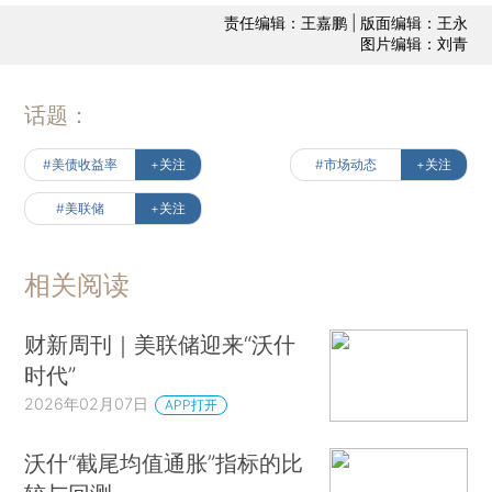
责任编辑：王嘉鹏 | 版面编辑：王永
图片编辑：刘青
话题：
#美债收益率
+关注
#市场动态
+关注
#美联储
+关注
相关阅读
财新周刊｜美联储迎来“沃什
时代”
2026年02月07日
APP打开
沃什“截尾均值通胀”指标的比