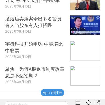
计划 称“不会进行任何撤军”
2026年08月10日
足浴店卖淫案牵出多名警员
有人当股东有人打招呼
2026年08月10日
宇树科技开始申购 中签堪比
中彩票
2026年08月10日
聚焦｜为何A股退市制度改革
总是不达预期？
2026年08月10日
App 内打开
财新移动
发表评论得积分