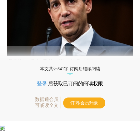
资料图：凯文·沃什。图：视觉中国
本文共计841字 订阅后继续阅读
登录
后获取已订阅的阅读权限
数据通会员
订阅/会员升级
可畅读全文