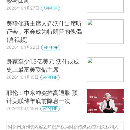
较与回测
2026年04月27日
APP打开
美联储新主席人选沃什出席听
证会：不会成为特朗普的傀儡
(含视频)
2026年04月22日
APP打开
身家至少1.3亿美元 沃什或成
史上最富美联储主席
2026年04月15日
APP打开
耶伦：中东冲突推高通胀 预
计美联储年底前降息一次
2026年04月15日
APP打开
财新网所刊载内容之知识产权为财新传媒及/或相关权利人